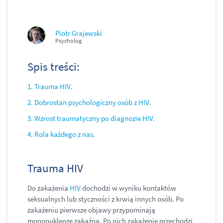
Piotr Grajewski
Psycholog
Spis treści:
1. Trauma HIV.
2. Dobrostan psychologiczny osób z HIV.
3. Wzrost traumatyczny po diagnozie HIV.
4. Rola każdego z nas.
Trauma HIV
Do zakażenia
HIV
dochodzi w wyniku kontaktów
seksualnych lub styczności z krwią innych osób. Po
zakażeniu pierwsze objawy przypominają
mononukleozę zakaźną. Po nich zakażenie przechodzi