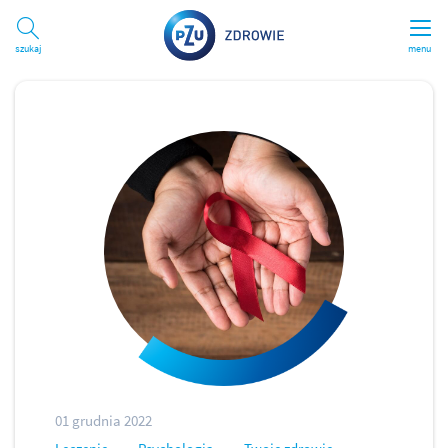
Szukaj
menu
01 grudnia 2022