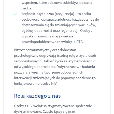
wsprciem, które odczuwa subiektywnie dana
osoba,
prężność psychiczna (rezyliencja) – to cecha
osobowości opisująca zdolność każdego z nas do
dostosowania się do zmieniających warunków,
ogólnej odporności oraz regeneracji. Osoby z
wysoką prężnością mają większe
prawdopodobieństwo rozwinięcia PTG.
Wzrost potraumatyczny oraz dobrostan
psychologiczny odgrywają istotną rolę w życiu osób
seropozytywnych. Jakość życia zależy bezpośrednio
od wysokiego dobrostanu. Dotychczasowe badania
pozwalają więc na tworzenie odpowiednich
interwencji zmierzających do poprawy codziennego
funkcjonowania osób z HIV.
Rola każdego z nas
Osoby z HIV wciąż są stygmatyzowane społecznie i
dyskryminowane. Często łączy się je ze