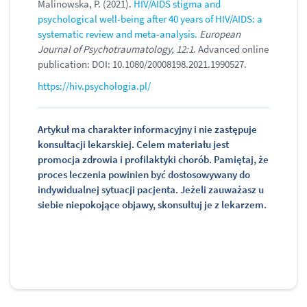
Malinowska, P. (2021).
HIV/AIDS stigma and
psychological well-being after 40 years of HIV/AIDS: a
systematic review and meta-analysis.
European
Journal of Psychotraumatology, 12:1
. Advanced online
publication: DOI: 10.1080/20008198.2021.1990527.
https://hiv.psychologia.pl/
Artykuł ma charakter informacyjny i nie zastępuje
konsultacji lekarskiej. Celem materiału jest
promocja zdrowia i profilaktyki chorób. Pamiętaj, że
proces leczenia powinien być dostosowywany do
indywidualnej sytuacji pacjenta. Jeżeli zauważasz u
siebie niepokojące objawy, skonsultuj je z lekarzem.