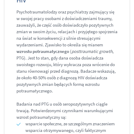
Psychotraumatolodzy oraz psychiatrzy zajmujący się
w swojej pracy osobami z doświadczeniami traumy,
zauważyli, że część osób doświadczyło pozytywnych
zmian w swoim życiu, relacjach i przyjętego spojrzenia
na świat w konsekwencji z silnie stresującymi
wydarzeniami. Zjawisko to określa się mianem
wzrostu potraumatycznego
(
posttraumatic growth
,
PTG). Jest to stan, gdy dana osoba doświadcza
swoistego rozwoju, który wykracza poza wrócenie do
stanu równowagi przed diagnozą. Badacze wskazują,
że około 40-50% osób z diagnozą HIV doświadcza
pozytywnych zmian będących formą wzrostu
potraumatycznego.
Badania nad PTG u osób seropozytywnych ciągle
trwają. Potwierdzonymi czynnikami warunkującymi
wzrost potraumatyczny są:
wsparcie społeczne, ze szczególnym znaczeniem
wsparcia otrzymywanego, czyli faktycznym