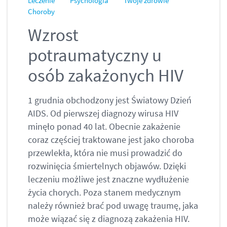
Leczenie
Psychologia
Twoje zdrowie
Choroby
Wzrost
potraumatyczny u
osób zakażonych HIV
1 grudnia obchodzony jest Światowy Dzień
AIDS. Od pierwszej diagnozy wirusa HIV
minęło ponad 40 lat. Obecnie zakażenie
coraz częściej traktowane jest jako choroba
przewlekła, która nie musi prowadzić do
rozwinięcia śmiertelnych objawów. Dzięki
leczeniu możliwe jest znaczne wydłużenie
życia chorych. Poza stanem medycznym
należy również brać pod uwagę traumę, jaka
może wiązać się z diagnozą zakażenia HIV.