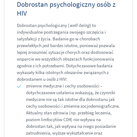
Dobrostan psychologiczny osób z
HIV
Dobrostan psychologiczny (
well-being
) to
indywidualne postrzegania swojego szczęścia i
satysfakcji z życia. Badanie go w chorobach
przewlekłych jest bardzo istotne, ponieważ pozwala
lepiej zrozumieć sytuacje chorych oraz dostosować
wsparcie we wszystkich obszarach funkcjonowania
zgodnie z ich potrzebami. Dotychczasowe badania
wykazały kilka istotnych obszarów związanych z
dobrostanem u osób z HIV:
zmienne medyczne i cechy osobowości –
dotychczasowe ustalenia wskazują, że czynniki
medyczne nie są tak istotne dla dobrostanu jak
cechy osobowości i zmienne socjodemograficzne.
Aktualny stan zdrowia (np. przebieg leczenia,
poziom limfocytów CD4) nie wpływa na
dobrostan tak, jak wpływa na niego posiadanie
zatrudnienia, wyższe wykształcenie oraz