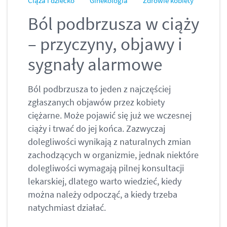
Ciąża i dziecko
Ginekologia
Zdrowie kobiety
Ból podbrzusza w ciąży
– przyczyny, objawy i
sygnały alarmowe
Ból podbrzusza to jeden z najczęściej
zgłaszanych objawów przez kobiety
ciężarne. Może pojawić się już we wczesnej
ciąży i trwać do jej końca. Zazwyczaj
dolegliwości wynikają z naturalnych zmian
zachodzących w organizmie, jednak niektóre
dolegliwości wymagają pilnej konsultacji
lekarskiej, dlatego warto wiedzieć, kiedy
można należy odpocząć, a kiedy trzeba
natychmiast działać.