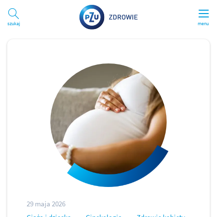
Szukaj
menu
29 maja 2026