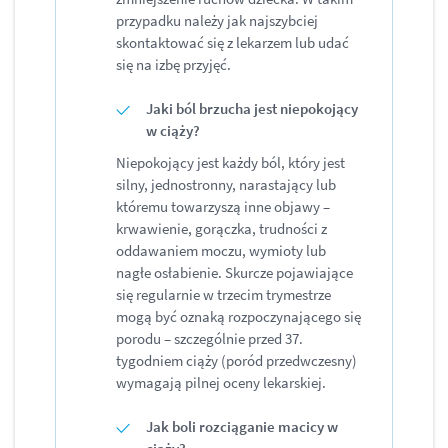
przypadku należy jak najszybciej
skontaktować się z lekarzem lub udać
się na izbę przyjęć.
Jaki ból brzucha jest niepokojący
w ciąży?
Niepokojący jest każdy ból, który jest
silny, jednostronny, narastający lub
któremu towarzyszą inne objawy –
krwawienie, gorączka, trudności z
oddawaniem moczu, wymioty lub
nagłe osłabienie. Skurcze pojawiające
się regularnie w trzecim trymestrze
mogą być oznaką rozpoczynającego się
porodu – szczególnie przed 37.
tygodniem ciąży (poród przedwczesny)
wymagają pilnej oceny lekarskiej.
Jak boli rozciąganie macicy w