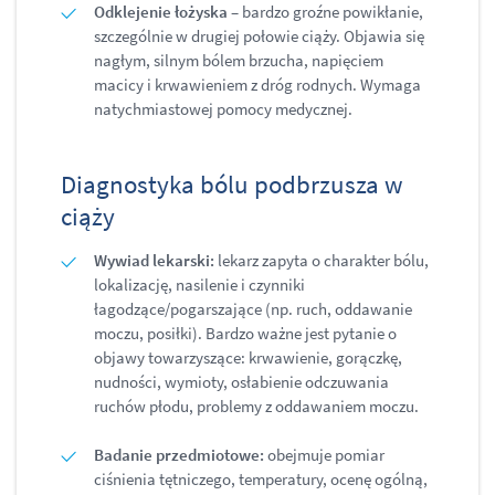
Odklejenie łożyska
– bardzo groźne powikłanie,
szczególnie w drugiej połowie ciąży. Objawia się
nagłym, silnym bólem brzucha, napięciem
macicy i krwawieniem z dróg rodnych. Wymaga
natychmiastowej pomocy medycznej.
Diagnostyka bólu podbrzusza w
ciąży
Wywiad lekarski:
lekarz zapyta o charakter bólu,
lokalizację, nasilenie i czynniki
łagodzące/pogarszające (np. ruch, oddawanie
moczu, posiłki). Bardzo ważne jest pytanie o
objawy towarzyszące: krwawienie, gorączkę,
nudności, wymioty, osłabienie odczuwania
ruchów płodu, problemy z oddawaniem moczu.
Badanie przedmiotowe:
obejmuje pomiar
ciśnienia tętniczego, temperatury, ocenę ogólną,