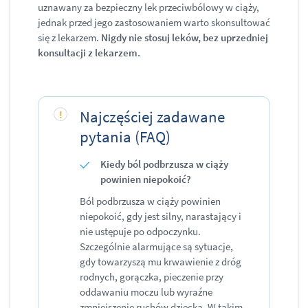
uznawany za bezpieczny lek przeciwbólowy w ciąży,
jednak przed jego zastosowaniem warto skonsultować
się z lekarzem.
Nigdy nie stosuj leków, bez uprzedniej
konsultacji z lekarzem.
Najczęściej zadawane
pytania (FAQ)
Kiedy ból podbrzusza w ciąży
powinien niepokoić?
Ból podbrzusza w ciąży powinien
niepokoić, gdy jest silny, narastający i
nie ustępuje po odpoczynku.
Szczególnie alarmujące są sytuacje,
gdy towarzyszą mu krwawienie z dróg
rodnych, gorączka, pieczenie przy
oddawaniu moczu lub wyraźne
zmniejszenie ruchów dziecka. W takim