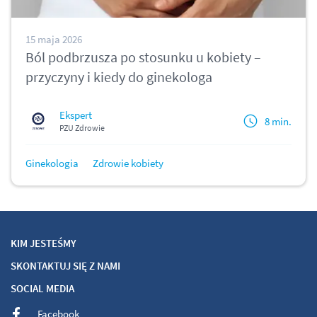
15 maja 2026
Ból podbrzusza po stosunku u kobiety –
przyczyny i kiedy do ginekologa
Ekspert
8 min.
PZU Zdrowie
Ginekologia
Zdrowie kobiety
KIM JESTEŚMY
SKONTAKTUJ SIĘ Z NAMI
SOCIAL MEDIA
Facebook