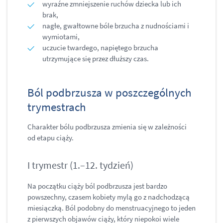
wyraźne zmniejszenie ruchów dziecka lub ich
brak,
nagłe, gwałtowne bóle brzucha z nudnościami i
wymiotami,
uczucie twardego, napiętego brzucha
utrzymujące się przez dłuższy czas.
Ból podbrzusza w poszczególnych
trymestrach
Charakter bólu podbrzusza zmienia się w zależności
od etapu ciąży.
I trymestr (1.–12. tydzień)
Na początku ciąży ból podbrzusza jest bardzo
powszechny, czasem kobiety mylą go z nadchodzącą
miesiączką. Ból podobny do menstruacyjnego to jeden
z pierwszych objawów ciąży, który niepokoi wiele