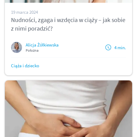
19 marca 2024
Nudności, zgaga i wzdęcia w ciąży – jak sobie
z nimi poradzić?
Alicja Żółkiewska
4 min.
Położna
Ciąża i dziecko