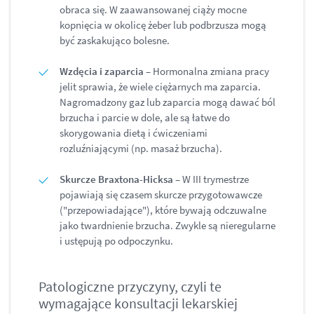
obraca się. W zaawansowanej ciąży mocne
kopnięcia w okolicę żeber lub podbrzusza mogą
być zaskakująco bolesne.
Wzdęcia i zaparcia
– Hormonalna zmiana pracy
jelit sprawia, że wiele ciężarnych ma zaparcia.
Nagromadzony gaz lub zaparcia mogą dawać ból
brzucha i parcie w dole, ale są łatwe do
skorygowania dietą i ćwiczeniami
rozluźniającymi (np. masaż brzucha).
Skurcze Braxtona-Hicksa
– W III trymestrze
pojawiają się czasem skurcze przygotowawcze
("przepowiadające"), które bywają odczuwalne
jako twardnienie brzucha. Zwykle są nieregularne
i ustępują po odpoczynku.
Patologiczne przyczyny, czyli te
wymagające konsultacji lekarskiej