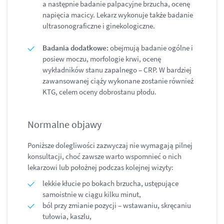
a następnie badanie palpacyjne brzucha, ocenę
napięcia macicy. Lekarz wykonuje także badanie
ultrasonograficzne i ginekologiczne.
Badania dodatkowe:
obejmują badanie ogólne i
posiew moczu, morfologie krwi, ocenę
wykładników stanu zapalnego – CRP. W bardziej
zawansowanej ciąży wykonane zostanie również
KTG, celem oceny dobrostanu płodu.
Normalne objawy
Poniższe dolegliwości zazwyczaj nie wymagają pilnej
konsultacji, choć zawsze warto wspomnieć o nich
lekarzowi lub położnej podczas kolejnej wizyty:
lekkie kłucie po bokach brzucha, ustępujące
samoistnie w ciągu kilku minut,
ból przy zmianie pozycji – wstawaniu, skręcaniu
tułowia, kaszlu,