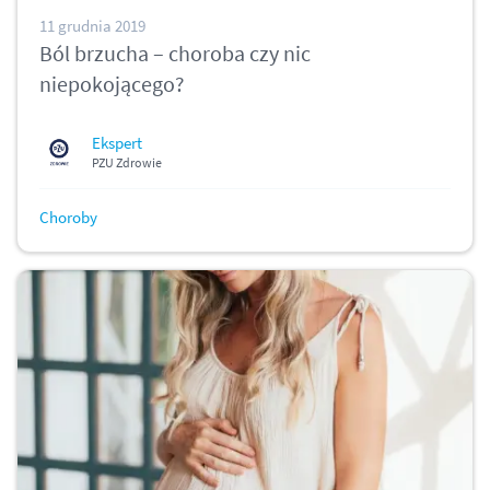
11 grudnia 2019
Ból brzucha – choroba czy nic
niepokojącego?
Ekspert
PZU Zdrowie
Choroby