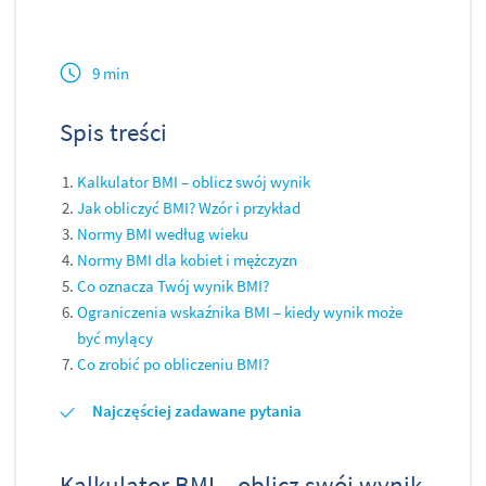
9 min
Spis treści
Kalkulator BMI – oblicz swój wynik
Jak obliczyć BMI? Wzór i przykład
Normy BMI według wieku
Normy BMI dla kobiet i mężczyzn
Co oznacza Twój wynik BMI?
Ograniczenia wskaźnika BMI – kiedy wynik może
być mylący
Co zrobić po obliczeniu BMI?
Najczęściej zadawane pytania
Kalkulator BMI – oblicz swój wynik