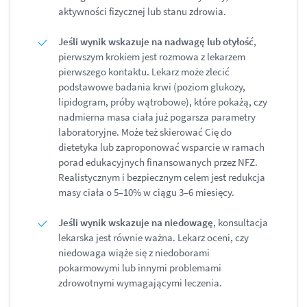
aktywności fizycznej lub stanu zdrowia.
Jeśli wynik wskazuje na nadwagę lub otyłość
,
pierwszym krokiem jest rozmowa z lekarzem
pierwszego kontaktu. Lekarz może zlecić
podstawowe badania krwi (poziom glukozy,
lipidogram, próby wątrobowe), które pokażą, czy
nadmierna masa ciała już pogarsza parametry
laboratoryjne. Może też skierować Cię do
dietetyka lub zaproponować wsparcie w ramach
porad edukacyjnych finansowanych przez NFZ.
Realistycznym i bezpiecznym celem jest redukcja
masy ciała o 5–10% w ciągu 3–6 miesięcy.
Jeśli wynik wskazuje na niedowagę
, konsultacja
lekarska jest równie ważna. Lekarz oceni, czy
niedowaga wiąże się z niedoborami
pokarmowymi lub innymi problemami
zdrowotnymi wymagającymi leczenia.