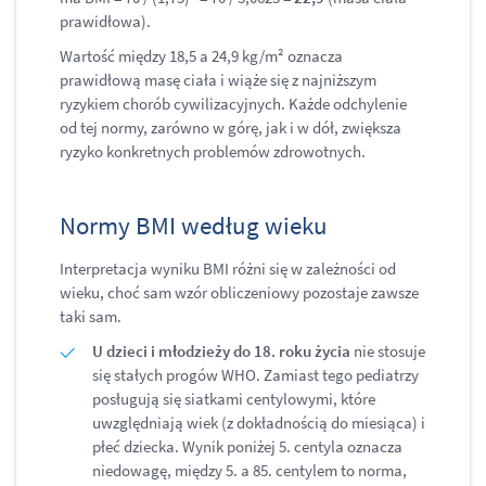
prawidłowa).
Wartość między 18,5 a 24,9 kg/m² oznacza
prawidłową masę ciała i wiąże się z najniższym
ryzykiem chorób cywilizacyjnych. Każde odchylenie
od tej normy, zarówno w górę, jak i w dół, zwiększa
ryzyko konkretnych problemów zdrowotnych.
Normy BMI według wieku
Interpretacja wyniku BMI różni się w zależności od
wieku, choć sam wzór obliczeniowy pozostaje zawsze
taki sam.
U dzieci i młodzieży do 18. roku życia
nie stosuje
się stałych progów WHO. Zamiast tego pediatrzy
posługują się siatkami centylowymi, które
uwzględniają wiek (z dokładnością do miesiąca) i
płeć dziecka. Wynik poniżej 5. centyla oznacza
niedowagę, między 5. a 85. centylem to norma,