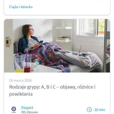
Ciąża i dziecko
16 marca 2026
Rodzaje grypy: A, B i C – objawy, różnice i
powikłania
Ekspert
10 min
PZU Zdrowie