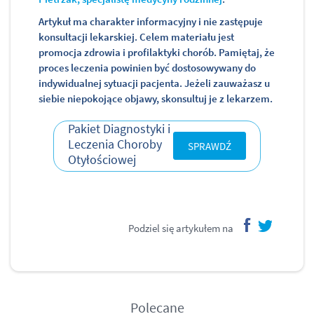
Artykuł ma charakter informacyjny i nie zastępuje
konsultacji lekarskiej. Celem materiału jest
promocja zdrowia i profilaktyki chorób. Pamiętaj, że
proces leczenia powinien być dostosowywany do
indywidualnej sytuacji pacjenta. Jeżeli zauważasz u
siebie niepokojące objawy, skonsultuj je z lekarzem.
Pakiet Diagnostyki i
Leczenia Choroby
SPRAWDŹ
Otyłościowej
Podziel się artykułem na
facebook
twitter
Polecane