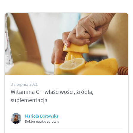
3 sierpnia 2021
Witamina C – właściwości, źródła,
suplementacja
Mariola Borowska
Doktor nauk o zdrowiu