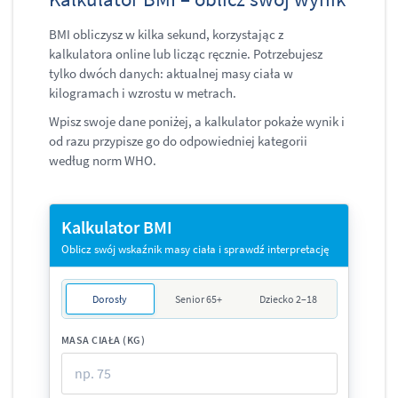
BMI obliczysz w kilka sekund, korzystając z
kalkulatora online lub licząc ręcznie. Potrzebujesz
tylko dwóch danych: aktualnej masy ciała w
kilogramach i wzrostu w metrach.
Wpisz swoje dane poniżej, a kalkulator pokaże wynik i
od razu przypisze go do odpowiedniej kategorii
według norm WHO.
Kalkulator BMI
Oblicz swój wskaźnik masy ciała i sprawdź interpretację
Dorosły
Senior 65+
Dziecko 2–18
MASA CIAŁA (KG)