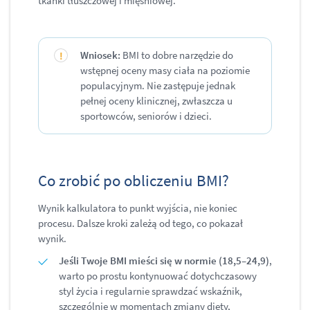
tkanki tłuszczowej i mięśniowej.
Wniosek:
BMI to dobre narzędzie do
wstępnej oceny masy ciała na poziomie
populacyjnym. Nie zastępuje jednak
pełnej oceny klinicznej, zwłaszcza u
sportowców, seniorów i dzieci.
Co zrobić po obliczeniu BMI?
Wynik kalkulatora to punkt wyjścia, nie koniec
procesu. Dalsze kroki zależą od tego, co pokazał
wynik.
Jeśli Twoje BMI mieści się w normie (18,5–24,9)
,
warto po prostu kontynuować dotychczasowy
styl życia i regularnie sprawdzać wskaźnik,
szczególnie w momentach zmiany diety,