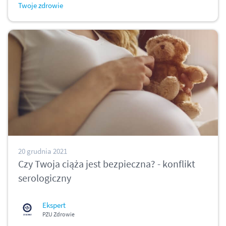
Twoje zdrowie
20 grudnia 2021
Czy Twoja ciąża jest bezpieczna? - konflikt
serologiczny
Ekspert
PZU Zdrowie