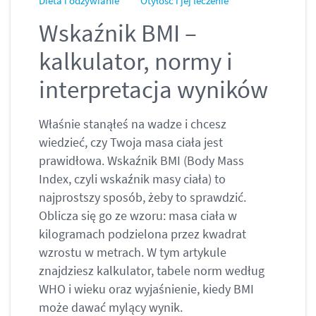
Dieta i odżywianie
Otyłość i jej leczenie
Wskaźnik BMI –
kalkulator, normy i
interpretacja wyników
Właśnie stanąłeś na wadze i chcesz
wiedzieć, czy Twoja masa ciała jest
prawidłowa. Wskaźnik BMI (Body Mass
Index, czyli wskaźnik masy ciała) to
najprostszy sposób, żeby to sprawdzić.
Oblicza się go ze wzoru: masa ciała w
kilogramach podzielona przez kwadrat
wzrostu w metrach. W tym artykule
znajdziesz kalkulator, tabele norm według
WHO i wieku oraz wyjaśnienie, kiedy BMI
może dawać mylący wynik.