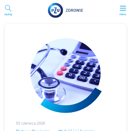
Szukaj
menu
01 czerwca 2026