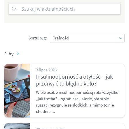
Sortuj wg:
Filtry
3 lipca 2026
Insulinooporność a otyłość – jak
przerwać to błędne koło?
Wiele osób z insulinoopornością robi wszystko
„jak trzeba" – ogranicza kalorie, stara się
ruszać, rezygnuje ze słodkich, a mimo to nie
chudnie....