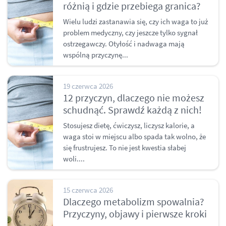
różnią i gdzie przebiega granica?
Wielu ludzi zastanawia się, czy ich waga to już
problem medyczny, czy jeszcze tylko sygnał
ostrzegawczy. Otyłość i nadwaga mają
wspólną przyczynę...
19 czerwca 2026
12 przyczyn, dlaczego nie możesz
schudnąć. Sprawdź każdą z nich!
Stosujesz dietę, ćwiczysz, liczysz kalorie, a
waga stoi w miejscu albo spada tak wolno, że
się frustrujesz. To nie jest kwestia słabej
woli....
15 czerwca 2026
Dlaczego metabolizm spowalnia?
Przyczyny, objawy i pierwsze kroki