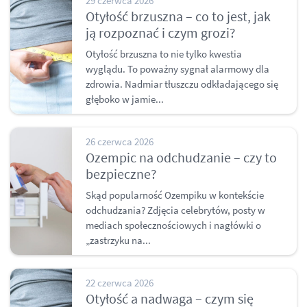
29 czerwca 2026
Otyłość brzuszna – co to jest, jak
ją rozpoznać i czym grozi?
Otyłość brzuszna to nie tylko kwestia
wyglądu. To poważny sygnał alarmowy dla
zdrowia. Nadmiar tłuszczu odkładającego się
głęboko w jamie...
26 czerwca 2026
Ozempic na odchudzanie – czy to
bezpieczne?
Skąd popularność Ozempiku w kontekście
odchudzania? Zdjęcia celebrytów, posty w
mediach społecznościowych i nagłówki o
„zastrzyku na...
22 czerwca 2026
Otyłość a nadwaga – czym się