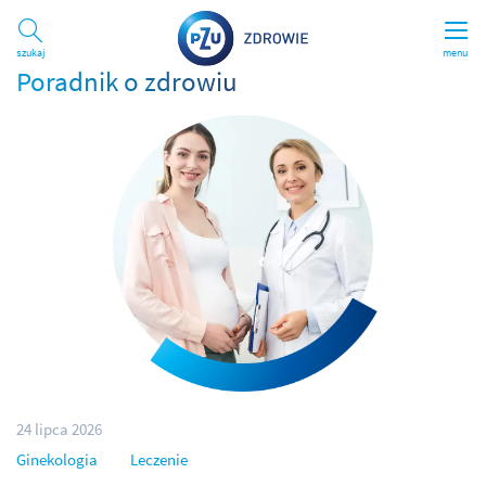
Szukaj
menu
Poradnik o zdrowiu
24 lipca 2026
Ginekologia
Leczenie