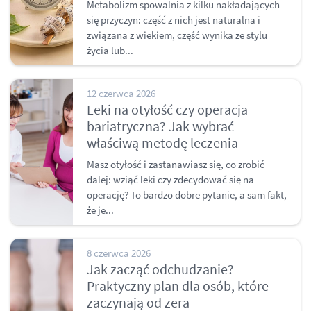
Metabolizm spowalnia z kilku nakładających
się przyczyn: część z nich jest naturalna i
związana z wiekiem, część wynika ze stylu
życia lub...
12 czerwca 2026
Leki na otyłość czy operacja
bariatryczna? Jak wybrać
właściwą metodę leczenia
Masz otyłość i zastanawiasz się, co zrobić
dalej: wziąć leki czy zdecydować się na
operację? To bardzo dobre pytanie, a sam fakt,
że je...
8 czerwca 2026
Jak zacząć odchudzanie?
Praktyczny plan dla osób, które
zaczynają od zera