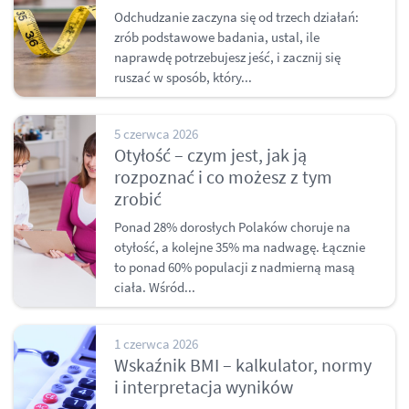
Odchudzanie zaczyna się od trzech działań:
zrób podstawowe badania, ustal, ile
naprawdę potrzebujesz jeść, i zacznij się
ruszać w sposób, który...
5 czerwca 2026
Otyłość – czym jest, jak ją
rozpoznać i co możesz z tym
zrobić
Ponad 28% dorosłych Polaków choruje na
otyłość, a kolejne 35% ma nadwagę. Łącznie
to ponad 60% populacji z nadmierną masą
ciała. Wśród...
1 czerwca 2026
Wskaźnik BMI – kalkulator, normy
i interpretacja wyników