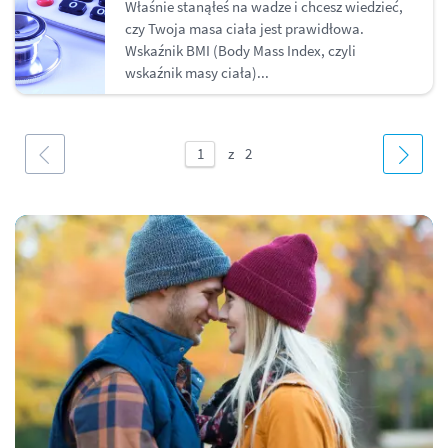
Właśnie stanąłeś na wadze i chcesz wiedzieć,
czy Twoja masa ciała jest prawidłowa.
Wskaźnik BMI (Body Mass Index, czyli
wskaźnik masy ciała)...