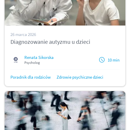
26 marca 2026
Diagnozowanie autyzmu u dzieci
Renata Sikorska
10 min
Psycholog
Poradnik dla rodziców
Zdrowie psychiczne dzieci