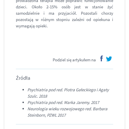
prowadzona terapia może poprawić funkcjonowanie
dzieci. Około 2-15% osób jest w stanie żyć
samodzielnie i ma przyjaciół. Pozostali chorzy
pozostają w różnym stopniu zależni od opiekuna i
wymagają opieki.
Podziel się artykułem na
facebook
twitter
Źródła
Psychiatria pod red. Piotra Gałeckiego i Agaty
Szulc. 2018
Psychiatria pod red. Marka Jaremy. 2017
Neurologia wieku rozwojowego red. Barbara
Steinborn, PZWL 2017