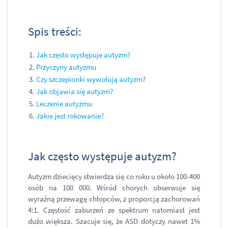
Spis treści:
Jak często występuje autyzm?
Przyczyny autyzmu
Czy szczepionki wywołują autyzm?
Jak objawia się autyzm?
Leczenie autyzmu
Jakie jest rokowanie?
Jak często występuje autyzm?
Autyzm dziecięcy stwierdza się co roku u około 100-400
osób na 100 000. Wśród chorych obserwuje się
wyraźną przewagę chłopców, z proporcją zachorowań
4:1. Częstość zaburzeń ze spektrum natomiast jest
dużo większa. Szacuje się, że ASD dotyczy nawet 1%