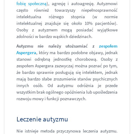
fobię społeczną
), agresję i autoagresję. Autyzmowi
często również towarzyszy niepełnosprawność
intelektualna różnego stopnia (w normie
intelektualnej znajduje się około 10% pacjentów).
Osoby z autyzmem mogą posiadać wyjątkowe
zdolności w bardzo wąskich dziedzinach.
Autyzmu nie należy utożsamiać z
zespołem
Aspergera
, który ma bardzo podobne objawy, jednak
stanowi odrębną jednostkę chorobową. Osoby z
zespołem Aspergera zazwyczaj można poznać po tym,
że bardzo sprawnie posługują się intelektem, jednak
mają bardzo słabe zrozumienie stanów psychicznych
innych osób. Od autyzmu odróżnia je przede
wszystkim brak ogólnego opóźnienia lub upośledzenia
rozwoju mowy i funkcji poznawczych.
Leczenie autyzmu
Nie istnieje metoda przyczynowa leczenia autyzmu.