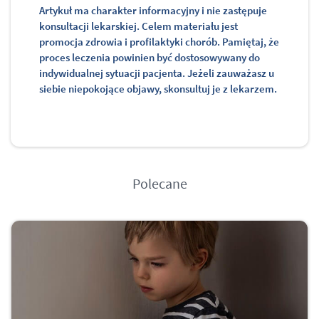
Artykuł ma charakter informacyjny i nie zastępuje
konsultacji lekarskiej. Celem materiału jest
promocja zdrowia i profilaktyki chorób. Pamiętaj, że
proces leczenia powinien być dostosowywany do
indywidualnej sytuacji pacjenta. Jeżeli zauważasz u
siebie niepokojące objawy, skonsultuj je z lekarzem.
Polecane