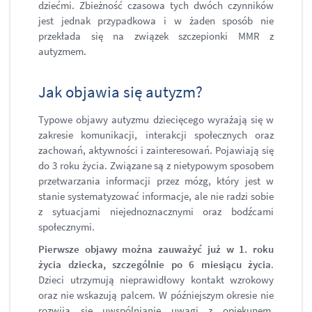
dziećmi. Zbieżność czasowa tych dwóch czynników
jest jednak przypadkowa i w żaden sposób nie
przekłada się na związek szczepionki MMR z
autyzmem.
Jak objawia się autyzm?
Typowe objawy autyzmu dziecięcego wyrażają się w
zakresie komunikacji, interakcji społecznych oraz
zachowań, aktywności i zainteresowań. Pojawiają się
do 3 roku życia. Związane są z nietypowym sposobem
przetwarzania informacji przez mózg, który jest w
stanie systematyzować informacje, ale nie radzi sobie
z sytuacjami niejednoznacznymi oraz bodźcami
społecznymi.
Pierwsze objawy można zauważyć już w 1. roku
życia dziecka, szczególnie po 6 miesiącu życia
.
Dzieci utrzymują nieprawidłowy kontakt wzrokowy
oraz nie wskazują palcem. W późniejszym okresie nie
rozwija się uwspólnianie uwagi z opiekunem,