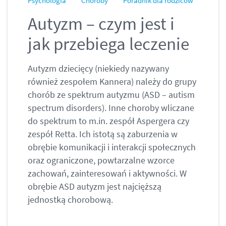
Psychologia
Choroby
Poradnik dla rodziców
Autyzm – czym jest i
jak przebiega leczenie
Autyzm dziecięcy (niekiedy nazywany
również zespołem Kannera) należy do grupy
chorób ze spektrum autyzmu (ASD – autism
spectrum disorders). Inne choroby wliczane
do spektrum to m.in. zespół Aspergera czy
zespół Retta. Ich istotą są zaburzenia w
obrębie komunikacji i interakcji społecznych
oraz ograniczone, powtarzalne wzorce
zachowań, zainteresowań i aktywności. W
obrębie ASD autyzm jest najcięższą
jednostką chorobową.