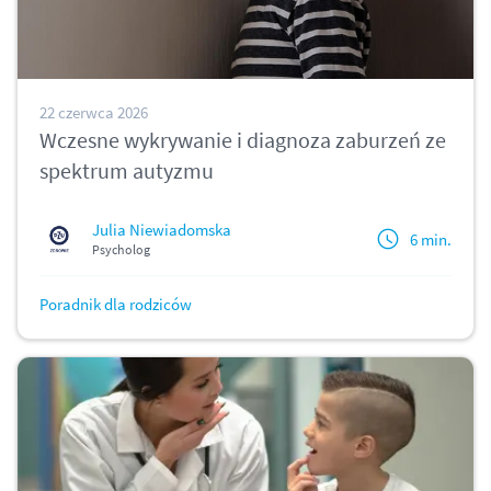
22 czerwca 2026
Wczesne wykrywanie i diagnoza zaburzeń ze
spektrum autyzmu
Julia Niewiadomska
6 min.
Psycholog
Poradnik dla rodziców