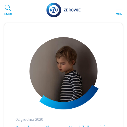
Szukaj
menu
02 grudnia 2020