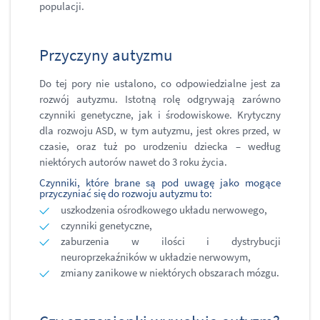
populacji.
Przyczyny autyzmu
Do tej pory nie ustalono, co odpowiedzialne jest za
rozwój autyzmu. Istotną rolę odgrywają zarówno
czynniki genetyczne, jak i środowiskowe. Krytyczny
dla rozwoju ASD, w tym autyzmu, jest okres przed, w
czasie, oraz tuż po urodzeniu dziecka – według
niektórych autorów nawet do 3 roku życia.
Czynniki, które brane są pod uwagę jako mogące
przyczyniać się do rozwoju autyzmu to:
uszkodzenia ośrodkowego układu nerwowego,
czynniki genetyczne,
zaburzenia w ilości i dystrybucji
neuroprzekaźników w układzie nerwowym,
zmiany zanikowe w niektórych obszarach mózgu.