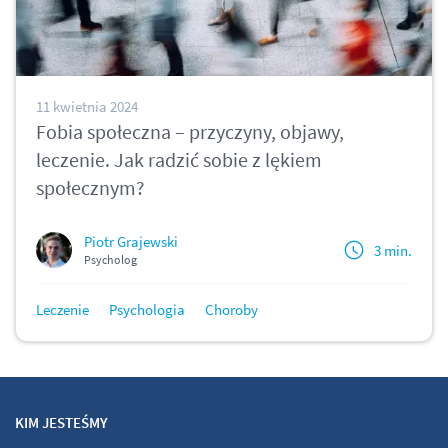
11 kwietnia 2024
Fobia społeczna – przyczyny, objawy,
leczenie. Jak radzić sobie z lękiem
społecznym?
Piotr Grajewski
3 min.
Psycholog
Leczenie
Psychologia
Choroby
KIM JESTEŚMY