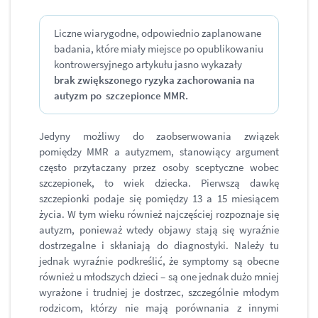
Liczne wiarygodne, odpowiednio zaplanowane
badania, które miały miejsce po opublikowaniu
kontrowersyjnego artykułu jasno wykazały
brak zwiększonego ryzyka zachorowania na
autyzm po szczepionce MMR.
Jedyny możliwy do zaobserwowania związek
pomiędzy MMR a autyzmem, stanowiący argument
często przytaczany przez osoby sceptyczne wobec
szczepionek, to wiek dziecka. Pierwszą dawkę
szczepionki podaje się pomiędzy 13 a 15 miesiącem
życia. W tym wieku również najczęściej rozpoznaje się
autyzm, ponieważ wtedy objawy stają się wyraźnie
dostrzegalne i skłaniają do diagnostyki. Należy tu
jednak wyraźnie podkreślić, że symptomy są obecne
również u młodszych dzieci – są one jednak dużo mniej
wyrażone i trudniej je dostrzec, szczególnie młodym
rodzicom, którzy nie mają porównania z innymi