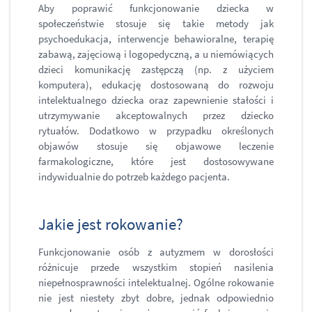
Aby poprawić funkcjonowanie dziecka w
społeczeństwie stosuje się takie metody jak
psychoedukacja, interwencje behawioralne, terapię
zabawą, zajęciową i logopedyczną, a u niemówiących
dzieci komunikację zastępczą (np. z użyciem
komputera), edukację dostosowaną do rozwoju
intelektualnego dziecka oraz zapewnienie stałości i
utrzymywanie akceptowalnych przez dziecko
rytuałów. Dodatkowo w przypadku określonych
objawów stosuje się objawowe leczenie
farmakologiczne, które jest dostosowywane
indywidualnie do potrzeb każdego pacjenta.
Jakie jest rokowanie?
Funkcjonowanie osób z autyzmem w dorosłości
różnicuje przede wszystkim stopień nasilenia
niepełnosprawności intelektualnej. Ogólne rokowanie
nie jest niestety zbyt dobre, jednak odpowiednio