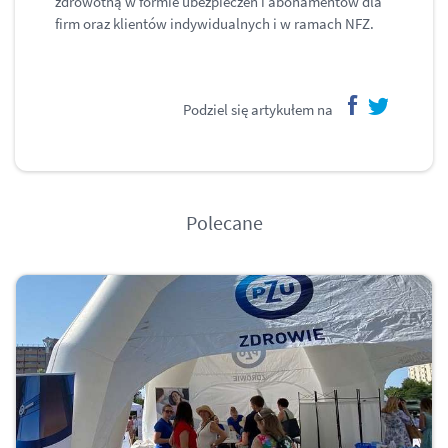
zdrowotną w formie ubezpieczeń i abonamentów dla
firm oraz klientów indywidualnych i w ramach NFZ.
Podziel się artykułem na
facebook
twitter
Polecane