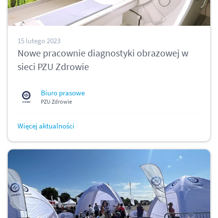
15 lutego 2023
Nowe pracownie diagnostyki obrazowej w
sieci PZU Zdrowie
Biuro prasowe
PZU Zdrowie
Więcej aktualności