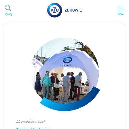
Szukaj
menu
22 września 2024