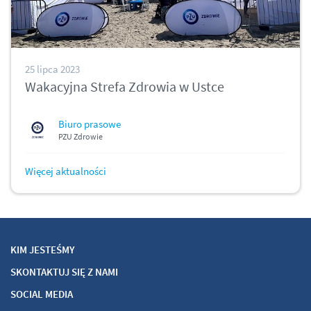
25 lipca 2023
Wakacyjna Strefa Zdrowia w Ustce
Biuro prasowe
PZU Zdrowie
Więcej aktualności
KIM JESTEŚMY
SKONTAKTUJ SIĘ Z NAMI
SOCIAL MEDIA