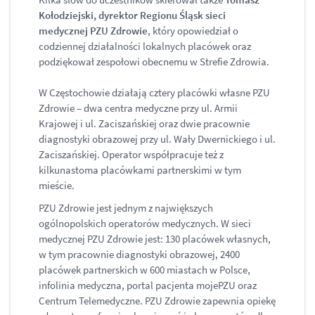
Kołodziejski, dyrektor Regionu Śląsk sieci
medycznej PZU Zdrowie
, który opowiedział o
codziennej działalności lokalnych placówek oraz
podziękował zespołowi obecnemu w Strefie Zdrowia.
W Częstochowie działają cztery placówki własne PZU
Zdrowie – dwa centra medyczne przy ul. Armii
Krajowej i ul. Zaciszańskiej oraz dwie pracownie
diagnostyki obrazowej przy ul. Wały Dwernickiego i ul.
Zaciszańskiej. Operator współpracuje też z
kilkunastoma placówkami partnerskimi w tym
mieście.
PZU Zdrowie jest jednym z największych
ogólnopolskich operatorów medycznych. W sieci
medycznej PZU Zdrowie jest: 130 placówek własnych,
w tym pracownie diagnostyki obrazowej, 2400
placówek partnerskich w 600 miastach w Polsce,
infolinia medyczna, portal pacjenta mojePZU oraz
Centrum Telemedyczne. PZU Zdrowie zapewnia opiekę