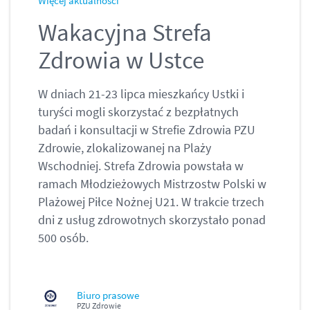
Więcej aktualności
Wakacyjna Strefa
Zdrowia w Ustce
W dniach 21-23 lipca mieszkańcy Ustki i
turyści mogli skorzystać z bezpłatnych
badań i konsultacji w Strefie Zdrowia PZU
Zdrowie, zlokalizowanej na Plaży
Wschodniej. Strefa Zdrowia powstała w
ramach Młodzieżowych Mistrzostw Polski w
Plażowej Piłce Nożnej U21. W trakcie trzech
dni z usług zdrowotnych skorzystało ponad
500 osób.
Biuro prasowe
PZU Zdrowie