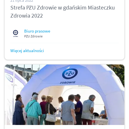
21 lipca 2022
Strefa PZU Zdrowie w gdańskim Miasteczku
Zdrowia 2022
Biuro prasowe
PZU Zdrowie
Więcej aktualności