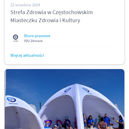
22 września 2024
Strefa Zdrowia w Częstochowskim
Miasteczku Zdrowia i Kultury
Biuro prasowe
PZU Zdrowie
Więcej aktualności