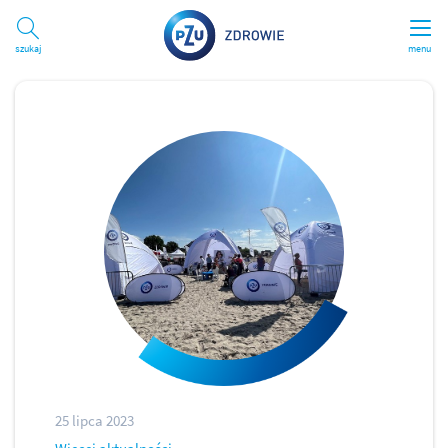
Szukaj
menu
25 lipca 2023