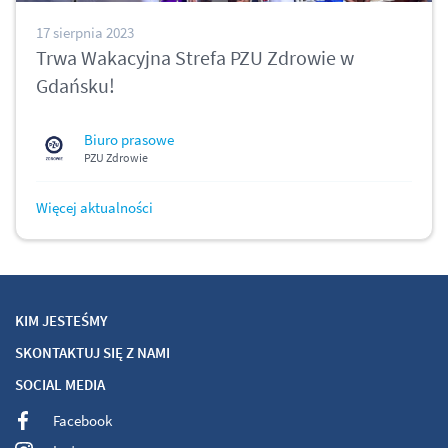
17 sierpnia 2023
Trwa Wakacyjna Strefa PZU Zdrowie w
Gdańsku!
Biuro prasowe
PZU Zdrowie
Więcej aktualności
KIM JESTEŚMY
SKONTAKTUJ SIĘ Z NAMI
SOCIAL MEDIA
Facebook