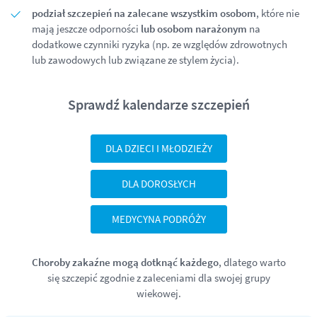
podział szczepień na zalecane wszystkim osobom
, które nie
mają jeszcze odporności
lub osobom narażonym
na
dodatkowe czynniki ryzyka (np. ze względów zdrowotnych
lub zawodowych lub związane ze stylem życia).
Sprawdź kalendarze szczepień
DLA DZIECI I MŁODZIEŻY
DLA DOROSŁYCH
MEDYCYNA PODRÓŻY
Choroby zakaźne mogą dotknąć każdego
, dlatego warto
się szczepić zgodnie z zaleceniami dla swojej grupy
wiekowej.