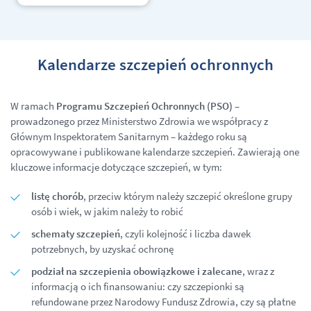
Kalendarze szczepień ochronnych
W ramach
Programu Szczepień Ochronnych (PSO)
–
prowadzonego przez Ministerstwo Zdrowia we współpracy z
Głównym Inspektoratem Sanitarnym – każdego roku są
opracowywane i publikowane kalendarze szczepień. Zawierają one
kluczowe informacje dotyczące szczepień, w tym:
listę chorób
, przeciw którym należy szczepić określone grupy
osób i wiek, w jakim należy to robić
schematy szczepień
, czyli kolejność i liczba dawek
potrzebnych, by uzyskać ochronę
podział na szczepienia obowiązkowe i zalecane
, wraz z
informacją o ich finansowaniu: czy szczepionki są
refundowane przez Narodowy Fundusz Zdrowia, czy są płatne