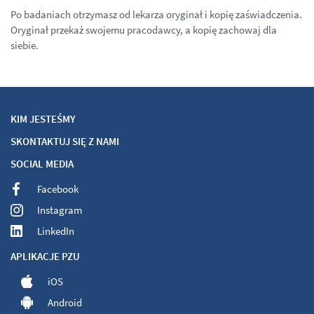
Po badaniach otrzymasz od lekarza oryginał i kopię zaświadczenia.
Oryginał przekaż swojemu pracodawcy, a kopię zachowaj dla
siebie.
KIM JESTEŚMY
SKONTAKTUJ SIĘ Z NAMI
SOCIAL MEDIA
Facebook
Instagram
LinkedIn
APLIKACJE PZU
iOS
Android