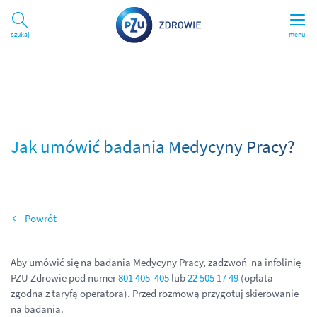
Szukaj
menu
Jak umówić badania Medycyny Pracy?
Wszystkie tematy pomocy
Aby umówić się na badania Medycyny Pracy, zadzwoń na infolinię
PZU Zdrowie pod numer
801 405 405
lub
22 505 17 49
(opłata
zgodna z taryfą operatora). Przed rozmową przygotuj skierowanie
na badania.