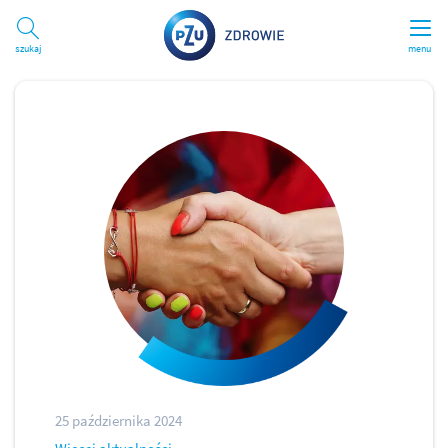
Szukaj
menu
25 października 2024