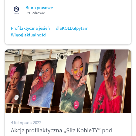
Biuro prasowe
PZU Zdrowie
Profilaktyczna jesień
dlaKOLEGIpytam
Więcej aktualności
4 listopada 2022
Akcja profilaktyczna „Siła KobieTY” pod