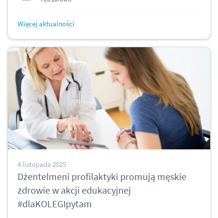
Więcej aktualności
4 listopada 2025
Dżentelmeni profilaktyki promują męskie
zdrowie w akcji edukacyjnej
#dlaKOLEGIpytam