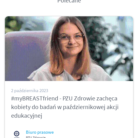
Polecane
2 października 2023
#myBREASTfriend - PZU Zdrowie zachęca
kobiety do badań w październikowej akcji
edukacyjnej
Biuro prasowe
PZU Zdrowie