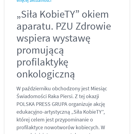
Więcej aktualności
„Siła KobieTY” okiem
aparatu. PZU Zdrowie
wspiera wystawę
promującą
profilaktykę
onkologiczną
W październiku obchodzony jest Miesiąc
Świadomości Raka Piersi. Z tej okazji
POLSKA PRESS GRUPA organizuje akcję
edukacyjno-artystyczną „Siła KobieTY”,
której celem jest przypominanie o
profilaktyce nowotworów kobiecych. W