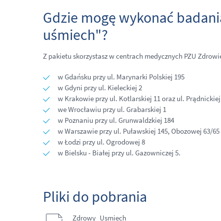
Gdzie mogę wykonać badania
uśmiech"?
Z pakietu skorzystasz w centrach medycznych PZU Zdrowi
w Gdańsku przy ul. Marynarki Polskiej 195
w Gdyni przy ul. Kieleckiej 2
w Krakowie przy ul. Kotlarskiej 11 oraz ul. Prądnickiej
we Wrocławiu przy ul. Grabarskiej 1
w Poznaniu przy ul. Grunwaldzkiej 184
w Warszawie przy ul. Puławskiej 145, Obozowej 63/65
w Łodzi przy ul. Ogrodowej 8
w Bielsku - Białej przy ul. Gazowniczej 5.
Pliki do pobrania
Zdrowy_Usmiech