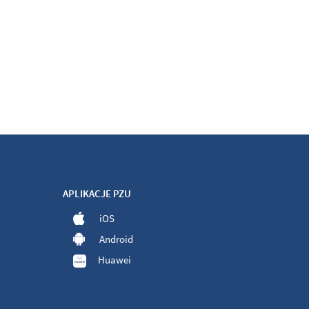
APLIKACJE PZU
iOS
Android
Huawei