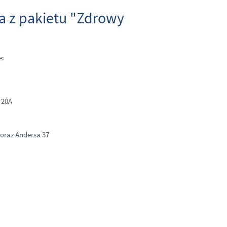
 z pakietu "Zdrowy
e:
 20A
 oraz Andersa 37