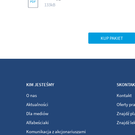
133kB
KUP PAKIET
KIM JESTEŚMY
SKONTAKT
O nas
Kontakt
Aktualności
Oferty pr
Dla mediów
Znajdź p
Alfabeściaki
Znajdź le
Komunikacja z akcjonariuszami