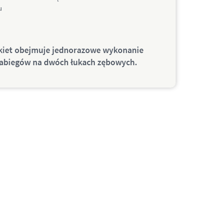
u
kiet obejmuje jednorazowe wykonanie
abiegów na dwóch łukach zębowych.