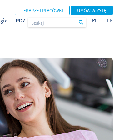
LEKARZE I PLACÓWKI
UMÓW WIZYTĘ
gia
POZ
PL
EN