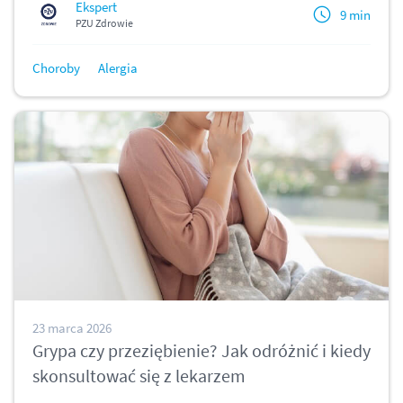
Ekspert
9 min
PZU Zdrowie
Choroby
Alergia
23 marca 2026
Grypa czy przeziębienie? Jak odróżnić i kiedy
skonsultować się z lekarzem