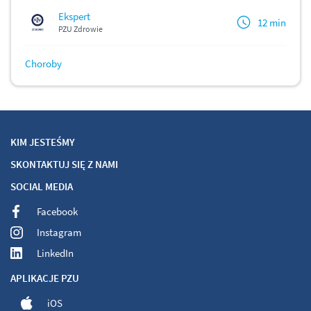
Ekspert
12 min
PZU Zdrowie
Choroby
KIM JESTEŚMY
SKONTAKTUJ SIĘ Z NAMI
SOCIAL MEDIA
Facebook
Instagram
LinkedIn
APLIKACJE PZU
iOS