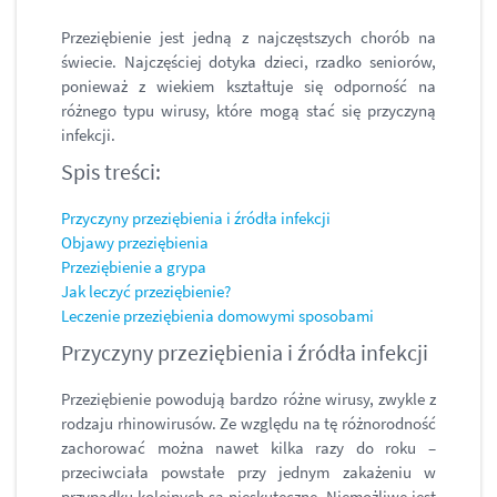
Przeziębienie jest jedną z najczęstszych chorób na
świecie. Najczęściej dotyka dzieci, rzadko seniorów,
ponieważ z wiekiem kształtuje się odporność na
różnego typu wirusy, które mogą stać się przyczyną
infekcji.
Spis treści:
Przyczyny przeziębienia i źródła infekcji
Objawy przeziębienia
Przeziębienie a grypa
Jak leczyć przeziębienie?
Leczenie przeziębienia domowymi sposobami
Przyczyny przeziębienia i źródła infekcji
Przeziębienie powodują bardzo różne wirusy, zwykle z
rodzaju rhinowirusów. Ze względu na tę różnorodność
zachorować można nawet kilka razy do roku –
przeciwciała powstałe przy jednym zakażeniu w
przypadku kolejnych są nieskuteczne. Niemożliwe jest