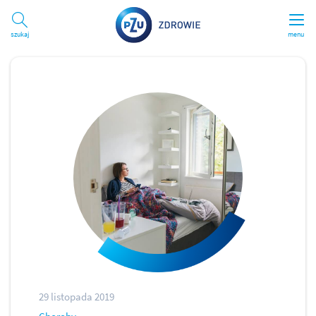
Szukaj
menu
29 listopada 2019