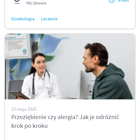
9 min
PZU Zdrowie
Ginekologia
Leczenie
13 maja 2026
Przeziębienie czy alergia? Jak je odróżnić
krok po kroku