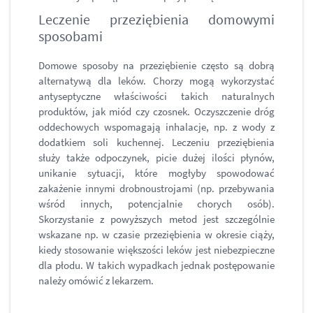
Leczenie przeziębienia domowymi
sposobami
Domowe sposoby na przeziębienie często są dobrą
alternatywą dla leków. Chorzy mogą wykorzystać
antyseptyczne właściwości takich naturalnych
produktów, jak miód czy czosnek. Oczyszczenie dróg
oddechowych wspomagają inhalacje, np. z wody z
dodatkiem soli kuchennej. Leczeniu przeziębienia
służy także odpoczynek, picie dużej ilości płynów,
unikanie sytuacji, które mogłyby spowodować
zakażenie innymi drobnoustrojami (np. przebywania
wśród innych, potencjalnie chorych osób).
Skorzystanie z powyższych metod jest szczególnie
wskazane np. w czasie przeziębienia w okresie ciąży,
kiedy stosowanie większości leków jest niebezpieczne
dla płodu. W takich wypadkach jednak postępowanie
należy omówić z lekarzem.