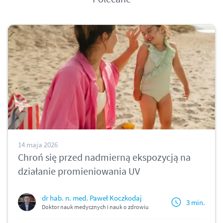
14 maja 2026
Chroń się przed nadmierną ekspozycją na
działanie promieniowania UV
dr hab. n. med. Paweł Koczkodaj
3 min.
Doktor nauk medycznych i nauk o zdrowiu