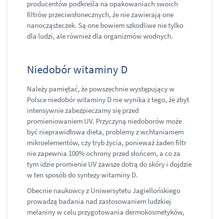
producentów podkreśla na opakowaniach swoich
filtrów przeciwsłonecznych, że nie zawierają one
nanocząsteczek. Są one bowiem szkodliwe nie tylko
dla ludzi, ale również dla organizmów wodnych.
Niedobór witaminy D
Należy pamiętać, że powszechnie występujący w
Polsce niedobór witaminy D nie wynika z tego, że zbyt
intensywnie zabezpieczamy się przed
promieniowaniem UV. Przyczyną niedoborów może
być nieprawidłowa dieta, problemy z wchłanianiem
mikroelementów, czy tryb życia, ponieważ żaden filtr
nie zapewnia 100% ochrony przed słońcem, a co za
tym idzie promienie UV zawsze dotrą do skóry i dojdzie
w ten sposób do syntezy witaminy D.
Obecnie naukowcy z Uniwersytetu Jagiellońskiego
prowadzą badania nad zastosowaniem ludzkiej
melaniny w celu przygotowania dermokosmetyków,