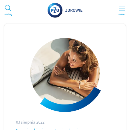
Szukaj
menu
03 sierpnia 2022