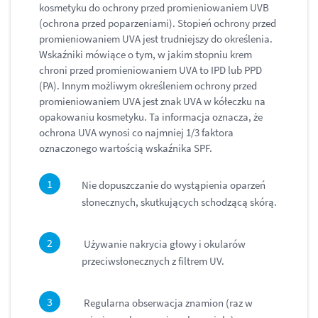
kosmetyku do ochrony przed promieniowaniem UVB
(ochrona przed poparzeniami). Stopień ochrony przed
promieniowaniem UVA jest trudniejszy do określenia.
Wskaźniki mówiące o tym, w jakim stopniu krem
chroni przed promieniowaniem UVA to IPD lub PPD
(PA). Innym możliwym określeniem ochrony przed
promieniowaniem UVA jest znak UVA w kółeczku na
opakowaniu kosmetyku. Ta informacja oznacza, że
ochrona UVA wynosi co najmniej 1/3 faktora
oznaczonego wartością wskaźnika SPF.
Nie dopuszczanie do wystąpienia oparzeń
słonecznych, skutkujących schodzącą skórą.
Używanie nakrycia głowy i okularów
przeciwsłonecznych z filtrem UV.
Regularna obserwacja znamion (raz w