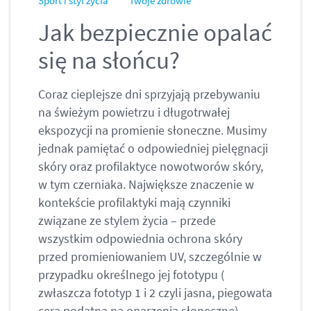
Sport i styl życia
Twoje zdrowie
Jak bezpiecznie opalać
się na słońcu?
Coraz cieplejsze dni sprzyjają przebywaniu
na świeżym powietrzu i długotrwałej
ekspozycji na promienie słoneczne. Musimy
jednak pamiętać o odpowiedniej pielęgnacji
skóry oraz profilaktyce nowotworów skóry,
w tym czerniaka. Największe znaczenie w
kontekście profilaktyki mają czynniki
związane ze stylem życia – przede
wszystkim odpowiednia ochrona skóry
przed promieniowaniem UV, szczególnie w
przypadku określnego jej fototypu (
zwłaszcza fototyp 1 i 2 czyli jasna, piegowata
cera podatna na oparzenia słoneczne).