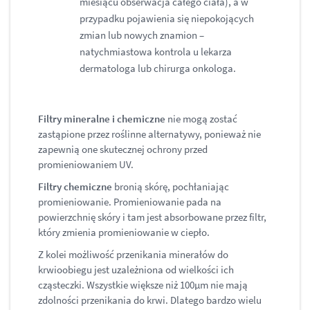
miesiącu obserwacja całego ciała), a w
przypadku pojawienia się niepokojących
zmian lub nowych znamion –
natychmiastowa kontrola u lekarza
dermatologa lub chirurga onkologa.
Filtry mineralne i chemiczne
nie mogą zostać
zastąpione przez roślinne alternatywy, ponieważ nie
zapewnią one skutecznej ochrony przed
promieniowaniem UV.
Filtry chemiczne
bronią skórę, pochłaniając
promieniowanie. Promieniowanie pada na
powierzchnię skóry i tam jest absorbowane przez filtr,
który zmienia promieniowanie w ciepło.
Z kolei możliwość przenikania minerałów do
krwioobiegu jest uzależniona od wielkości ich
cząsteczki. Wszystkie większe niż 100µm nie mają
zdolności przenikania do krwi. Dlatego bardzo wielu