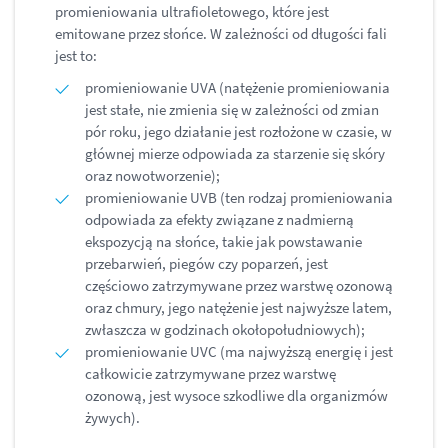
promieniowania ultrafioletowego, które jest
emitowane przez słońce. W zależności od długości fali
jest to:
promieniowanie UVA (natężenie promieniowania
jest stałe, nie zmienia się w zależności od zmian
pór roku, jego działanie jest rozłożone w czasie, w
głównej mierze odpowiada za starzenie się skóry
oraz nowotworzenie);
promieniowanie UVB (ten rodzaj promieniowania
odpowiada za efekty związane z nadmierną
ekspozycją na słońce, takie jak powstawanie
przebarwień, piegów czy poparzeń, jest
częściowo zatrzymywane przez warstwę ozonową
oraz chmury, jego natężenie jest najwyższe latem,
zwłaszcza w godzinach okołopołudniowych);
promieniowanie UVC (ma najwyższą energię i jest
całkowicie zatrzymywane przez warstwę
ozonową, jest wysoce szkodliwe dla organizmów
żywych).