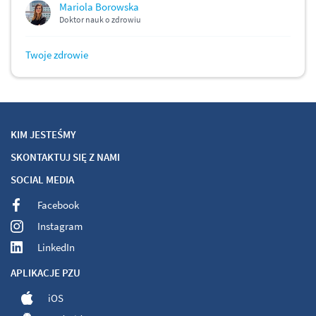
Mariola Borowska
Doktor nauk o zdrowiu
Twoje zdrowie
KIM JESTEŚMY
SKONTAKTUJ SIĘ Z NAMI
SOCIAL MEDIA
Facebook
Instagram
LinkedIn
APLIKACJE PZU
iOS