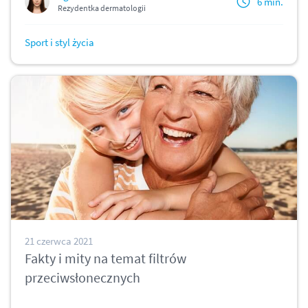
6 min.
Rezydentka dermatologii
Sport i styl życia
21 czerwca 2021
Fakty i mity na temat filtrów
przeciwsłonecznych