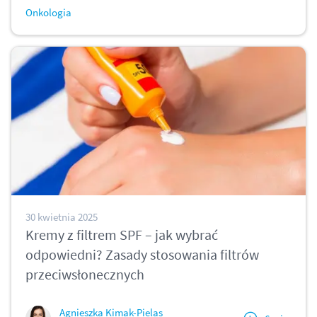
Onkologia
30 kwietnia 2025
Kremy z filtrem SPF – jak wybrać
odpowiedni? Zasady stosowania filtrów
przeciwsłonecznych
Agnieszka Kimak-Pielas