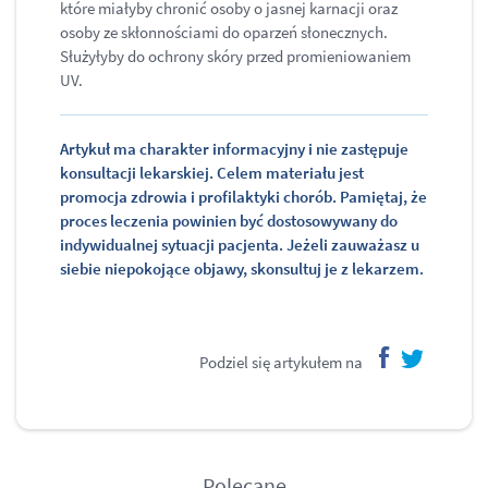
które miałyby chronić osoby o jasnej karnacji oraz
osoby ze skłonnościami do oparzeń słonecznych.
Służyłyby do ochrony skóry przed promieniowaniem
UV.
Artykuł ma charakter informacyjny i nie zastępuje
konsultacji lekarskiej. Celem materiału jest
promocja zdrowia i profilaktyki chorób. Pamiętaj, że
proces leczenia powinien być dostosowywany do
indywidualnej sytuacji pacjenta. Jeżeli zauważasz u
siebie niepokojące objawy, skonsultuj je z lekarzem.
Podziel się artykułem na
facebook
twitter
Polecane