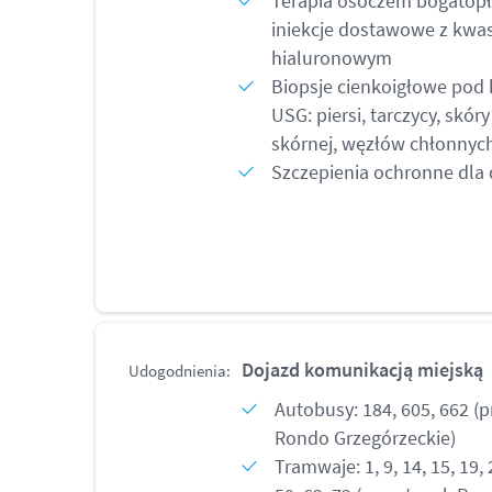
Terapia osoczem bogatop
iniekcje dostawowe z kw
hialuronowym
Biopsje cienkoigłowe pod 
USG: piersi, tarczycy, skóry
skórnej, węzłów chłonnyc
Szczepienia ochronne dla 
Dojazd komunikacją miejską
Udogodnienia:
Autobusy: 184, 605, 662 (
Rondo Grzegórzeckie)
Tramwaje: 1, 9, 14, 15, 19, 