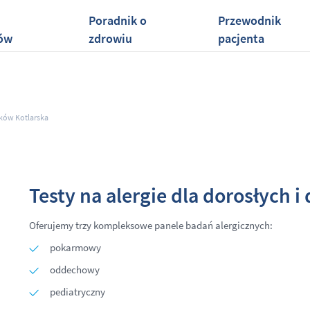
Poradnik o
Przewodnik
ów
zdrowiu
pacjenta
ków Kotlarska
Testy na alergie dla dorosłych i 
Oferujemy trzy kompleksowe panele badań alergicznych:
pokarmowy
oddechowy
pediatryczny