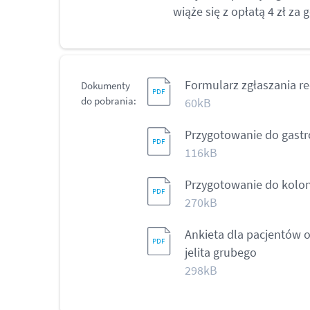
wiąże się z opłatą 4 zł za 
Formularz zgłaszania r
Dokumenty
do pobrania:
60kB
Przygotowanie do gastr
116kB
Przygotowanie do kolo
270kB
Ankieta dla pacjentów
jelita grubego
298kB