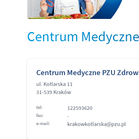
Centrum Medyczne 
Centrum Medyczne PZU Zdrowi
ul. Kotlarska 11
31-539 Kraków
tel:
122593620
fax:
-
e-mail:
krakowkotlarska@pzu.pl