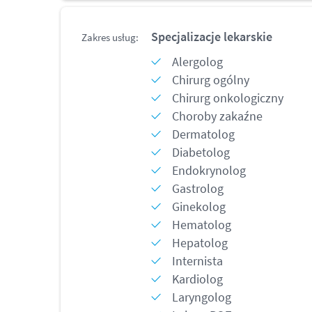
Specjalizacje lekarskie
Zakres usług:
Alergolog
Chirurg ogólny
Chirurg onkologiczny
Choroby zakaźne
Dermatolog
Diabetolog
Endokrynolog
Gastrolog
Ginekolog
Hematolog
Hepatolog
Internista
Kardiolog
Laryngolog