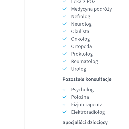
Lekarz POZ
Medycyna podróży
Nefrolog
Neurolog
Okulista
Onkolog
Ortopeda
Proktolog
Reumatolog
Urolog
Pozostałe konsultacje
Psycholog
Położna
Fizjoterapeuta
Elektroradiolog
Specjaliści dziecięcy