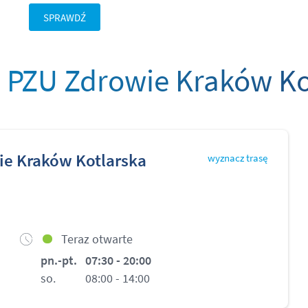
SPRAWDŹ
PZU Zdrowie Kraków Ko
e Kraków Kotlarska
wyznacz trasę
Teraz otwarte
pn.-pt.
07:30 - 20:00
so.
08:00 - 14:00