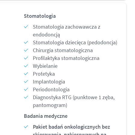
Stomatologia
Stomatologia zachowawcza z
endodoncją
Stomatologia dziecięca (pedodoncja)
Chirurgia stomatologiczna
Profilaktyka stomatologiczna
Wybielanie
Protetyka
Implantologia
Periodontologia
Diagnostyka RTG (punktowe 1 zęba,
pantomogram)
Badania medyczne
Pakiet badań onkologicznych bez
skierowania, nakierowanych na