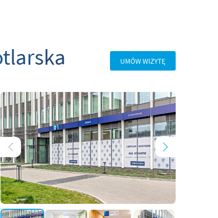
tlarska
UMÓW WIZYTĘ