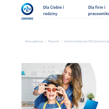
Dla Ciebie i
Dla firm i
rodziny
pracownik
Strona główna
Placówki
Centrum Medyczne PZU Zdrowie Kra