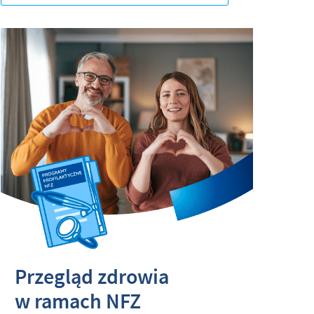
Przegląd zdrowia
w
ramach NFZ