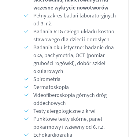
wczesne wykrycie nowotworów
Pełny zakres badań laboratoryjnych
od 3. r.ż.
Badania RTG całego układu kostno-
stawowego dla dzieci i dorosłych
Badania okulistyczne: badanie dna
oka, pachymetria, OCT (pomiar
grubości rogówki), dobór szkieł
okularowych
Spirometria
Dermatoskopia
Videofiberoskopia górnych dróg
oddechowych
Testy alergologiczne z krwi
Punktowe testy skórne, panel
pokarmowy i wziewny od 6. r.ż.
Echokardiografia