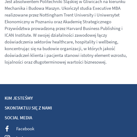
Jest absolwentem Politechniki Śląskiej w Gliwicach na kierunku
Mechanika i Budowa Maszyn. Ukończył studia Executive MBA
realizowane przez Nottingham Trent University i Uniwersytet
Ekonomiczny w Poznaniu oraz Akademię Strategicznego
Przywództwa prowadzoną przez Harvard Business Publishing i
ICAN Institute. W swojej działalności zawodowej łączy
doświadczenia sektorów healthcare, hospitality i wellbeing,
koncentrując się na budowie organizacji, w których jakość
doświadczeń klienta i pacjenta stanowi istotny element wzrostu,
lojalności oraz długoterminowej wartości biznesowej.
KIM JESTEŚMY
SKONTAKTUJ SIĘ Z NAMI
SOCIAL MEDIA
Facebook