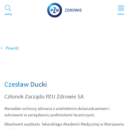
Szukaj
menu
Wróć
Czesław Ducki
Członek Zarządu PZU Zdrowie SA
Menedżer ochrony zdrowia z wieloletnim doświadczeniem i
sukcesami w zarządzaniu podmiotami leczniczymi.
Absolwent wydziału lekarskiego Akademii Medycznej w Warszawie.