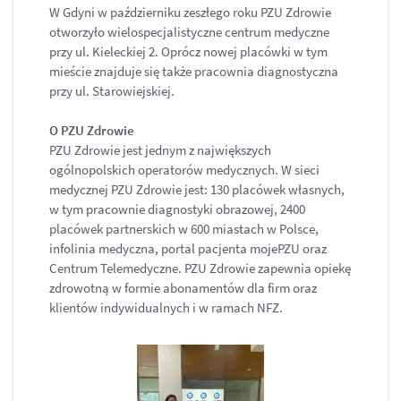
W Gdyni w październiku zeszłego roku PZU Zdrowie
otworzyło wielospecjalistyczne centrum medyczne
przy ul. Kieleckiej 2. Oprócz nowej placówki w tym
mieście znajduje się także pracownia diagnostyczna
przy ul. Starowiejskiej.
O PZU Zdrowie
PZU Zdrowie jest jednym z największych
ogólnopolskich operatorów medycznych. W sieci
medycznej PZU Zdrowie jest: 130 placówek własnych,
w tym pracownie diagnostyki obrazowej, 2400
placówek partnerskich w 600 miastach w Polsce,
infolinia medyczna, portal pacjenta mojePZU oraz
Centrum Telemedyczne. PZU Zdrowie zapewnia opiekę
zdrowotną w formie abonamentów dla firm oraz
klientów indywidualnych i w ramach NFZ.