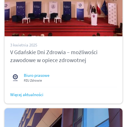
3 kwietnia 2025
V Gdańskie Dni Zdrowia – możliwości
zawodowe w opiece zdrowotnej
Biuro prasowe
PZU Zdrowie
Więcej aktualności