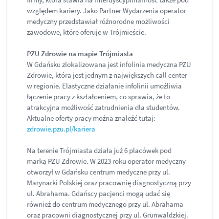
względem kariery. Jako Partner Wydarzenia operator
medyczny przedstawiał różnorodne możliwości
zawodowe, które oferuje w Trójmieście.
PZU Zdrowie na mapie Trójmiasta
W Gdańsku zlokalizowana jest infolinia medyczna PZU
Zdrowie, która jest jednym z największych call center
w regionie. Elastyczne działanie infolinii umożliwia
łączenie pracy z kształceniem, co sprawia, że to
atrakcyjna możliwość zatrudnienia dla studentów.
Aktualne oferty pracy można znaleźć tutaj:
zdrowie.pzu.pl/kariera
Na terenie Trójmiasta działa już 6 placówek pod
marką PZU Zdrowie. W 2023 roku operator medyczny
otworzył w Gdańsku centrum medyczne przy ul.
Marynarki Polskiej oraz pracownię diagnostyczną przy
ul. Abrahama. Gdańscy pacjenci mogą udać się
również do centrum medycznego przy ul. Abrahama
oraz pracowni diagnostycznej przy ul. Grunwaldzkiej.