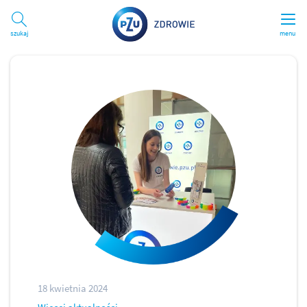
Szukaj
menu
18 kwietnia 2024