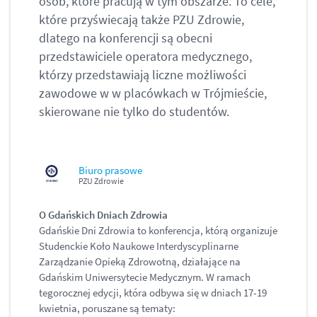
osób, które pracują w tym obszarze. To cele,
które przyświecają także PZU Zdrowie,
dlatego na konferencji są obecni
przedstawiciele operatora medycznego,
którzy przedstawiają liczne możliwości
zawodowe w w placówkach w Trójmieście,
skierowane nie tylko do studentów.
Biuro prasowe
PZU Zdrowie
O Gdańskich Dniach Zdrowia
Gdańskie Dni Zdrowia to konferencja, którą organizuje
Studenckie Koło Naukowe Interdyscyplinarne
Zarządzanie Opieką Zdrowotną, działające na
Gdańskim Uniwersytecie Medycznym. W ramach
tegorocznej edycji, która odbywa się w dniach 17-19
kwietnia, poruszane są tematy: