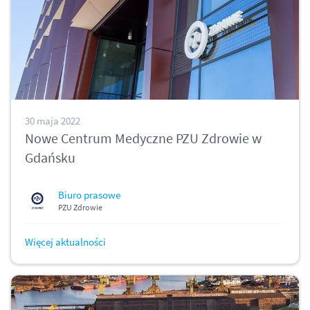
30 maja 2022
Nowe Centrum Medyczne PZU Zdrowie w
Gdańsku
Biuro prasowe
PZU Zdrowie
Więcej aktualności