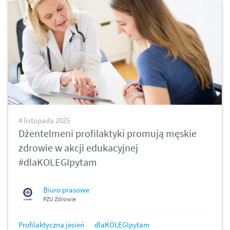
4 listopada 2025
Dżentelmeni profilaktyki promują męskie
zdrowie w akcji edukacyjnej
#dlaKOLEGIpytam
Biuro prasowe
PZU Zdrowie
Profilaktyczna jesień
dlaKOLEGIpytam