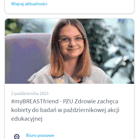
Więcej aktualności
2 października 2023
#myBREASTfriend - PZU Zdrowie zachęca
kobiety do badań w październikowej akcji
edukacyjnej
Biuro prasowe