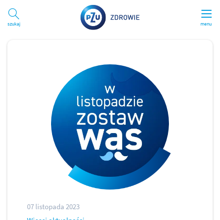
Szukaj
menu
07 listopada 2023