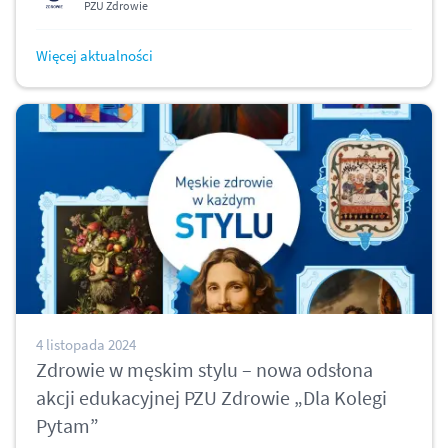
PZU Zdrowie
Więcej aktualności
4 listopada 2024
Zdrowie w męskim stylu – nowa odsłona
akcji edukacyjnej PZU Zdrowie „Dla Kolegi
Pytam”