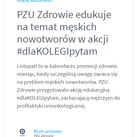
Więcej aktualności
PZU Zdrowie edukuje
na temat męskich
nowotworów w akcji
#dlaKOLEGIpytam
Listopad to w kalendarzu promocji zdrowia
miesiąc, kiedy szczególną uwagę zwraca się
na problem męskich nowotworów. PZU
Zdrowie przygotowało akcję edukacyjną
#dlaKOLEGIpytam, zachęcającą mężczyzn do
profilaktyki uroonkologicznej.
Biuro prasowe
PZU Zdrowie