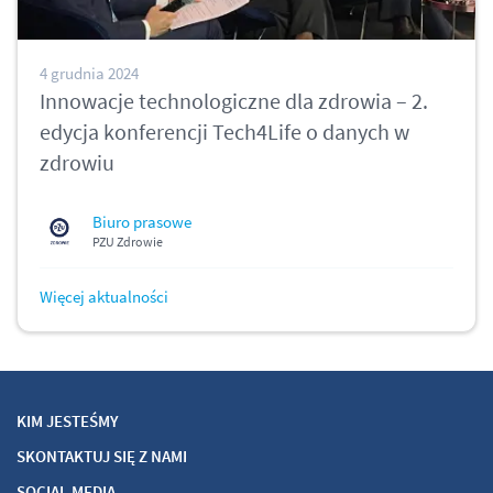
4 grudnia 2024
Innowacje technologiczne dla zdrowia – 2.
edycja konferencji Tech4Life o danych w
zdrowiu
Biuro prasowe
PZU Zdrowie
Więcej aktualności
KIM JESTEŚMY
SKONTAKTUJ SIĘ Z NAMI
SOCIAL MEDIA