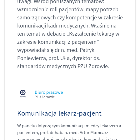
uwagi. Wśród poruszanych tematów:
wzmocnienie roli pacjentów, mapy potrzeb
samorządowych czy kompetencje w zakresie
komunikacji kadr medycznych. Właśnie na
ten temat w debacie „Kształcenie lekarzy w
zakresie komunikacji z pacjentem”
wypowiadał się dr n. med. Patryk
Poniewierza, prof. UŁa, dyrektor ds.
standardów medycznych PZU Zdrowie.
Biuro prasowe
PZU Zdrowie
Komunikacja lekarz-pacjent
W panelu dotyczącym komunikacji między lekarzem a
pacjentem, prof. dr hab. n. med. Artur Mamcarz
zaproponował zmianę określenia „komunikacja” na