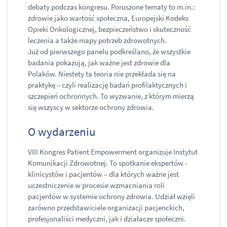
debaty podczas kongresu. Poruszone tematy to m.in.:
zdrowie jako wartość społeczna, Europejski Kodeks
Opieki Onkologicznej, bezpieczeństwo i skuteczność
leczenia a także mapy potrzeb zdrowotnych.
Już od pierwszego panelu podkreślano, że wszystkie
badania pokazują, jak ważne jest zdrowie dla
Polaków. Niestety ta teoria nie przekłada się na
praktykę – czyli realizację badań profilaktycznych i
szczepień ochronnych. To wyzwanie, z którym mierzą
się wszyscy w sektorze ochrony zdrowia.
O wydarzeniu
VIII Kongres Patient Empowerment organizuje Instytut
Komunikacji Zdrowotnej. To spotkanie ekspertów -
klinicystów i pacjentów – dla których ważne jest
uczestniczenie w procesie wzmacniania roli
pacjentów w systemie ochrony zdrowia. Udział wzięli
zarówno przedstawiciele organizacji pacjenckich,
profesjonaliści medyczni, jak i działacze społeczni.