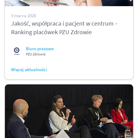
3 marca 2026
Jakość, współpraca i pacjent w centrum –
Ranking placówek PZU Zdrowie
Biuro prasowe
PZU Zdrowie
Więcej aktualności