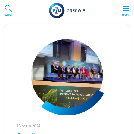
Szukaj
menu
15 maja 2024