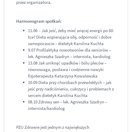
przez organizatora.
Harmonogram spotkań:
11.06 - Jak jeść, żeby mieć więcej energii po 60-
tce? Dieta wspierająca siłę, odporność i dobre
samopoczucie – dietetyk Karolina Kuchta
9.07 Profilaktyka nowotworów dla seniorów –
lek. Agnieszka Szadryn – internista, kardiolog
13.08 Jak uniknąć upadków i bólu pleców –
równowaga, postawa i codzienne nawyki
fizjoterapeuta Katarzyna Kowalewska
10.09 Dieta przy chorobach przewlekłych – jak
jeść przy nadciśnieniu, cukrzycy i problemach z
sercem dietetyk Karolina Kuchta
08.10 Zdrowy sen – lek. Agnieszka Szadryn –
internista/kardiolog
PZU Zdrowie jest jednym z największych