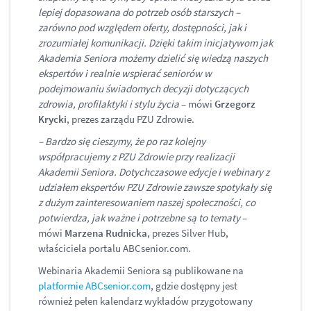
lepiej dopasowana do potrzeb osób starszych –
zarówno pod względem oferty, dostępności, jak i
zrozumiałej komunikacji. Dzięki takim inicjatywom jak
Akademia Seniora możemy dzielić się wiedzą naszych
ekspertów i realnie wspierać seniorów w
podejmowaniu świadomych decyzji dotyczących
zdrowia, profilaktyki i stylu życia
– mówi
Grzegorz
Krycki
, prezes zarządu PZU Zdrowie.
– Bardzo się cieszymy, że po raz kolejny
współpracujemy z PZU Zdrowie przy realizacji
Akademii Seniora. Dotychczasowe edycje i webinary z
udziałem ekspertów PZU Zdrowie zawsze spotykały się
z dużym zainteresowaniem naszej społeczności, co
potwierdza, jak ważne i potrzebne są to tematy
–
mówi
Marzena Rudnicka
, prezes Silver Hub,
właściciela portalu ABCsenior.com.
Webinaria Akademii Seniora są publikowane na
platformie ABCsenior.com
, gdzie dostępny jest
również pełen kalendarz wykładów przygotowany