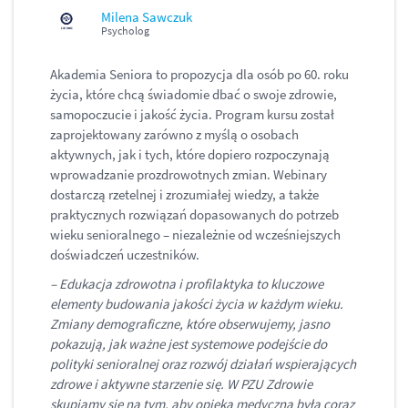
Milena Sawczuk
Psycholog
Akademia Seniora to propozycja dla osób po 60. roku
życia, które chcą świadomie dbać o swoje zdrowie,
samopoczucie i jakość życia. Program kursu został
zaprojektowany zarówno z myślą o osobach
aktywnych, jak i tych, które dopiero rozpoczynają
wprowadzanie prozdrowotnych zmian. Webinary
dostarczą rzetelnej i zrozumiałej wiedzy, a także
praktycznych rozwiązań dopasowanych do potrzeb
wieku senioralnego – niezależnie od wcześniejszych
doświadczeń uczestników.
– Edukacja zdrowotna i profilaktyka to kluczowe
elementy budowania jakości życia w każdym wieku.
Zmiany demograficzne, które obserwujemy, jasno
pokazują, jak ważne jest systemowe podejście do
polityki senioralnej oraz rozwój działań wspierających
zdrowe i aktywne starzenie się. W PZU Zdrowie
skupiamy się na tym, aby opieka medyczna była coraz