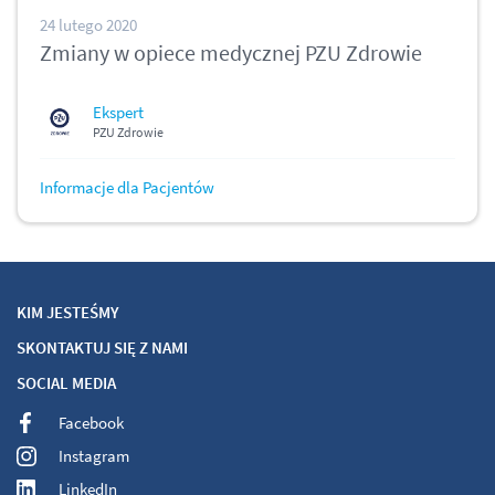
24 lutego 2020
Zmiany w opiece medycznej PZU Zdrowie
Ekspert
PZU Zdrowie
Informacje dla Pacjentów
KIM JESTEŚMY
SKONTAKTUJ SIĘ Z NAMI
SOCIAL MEDIA
Facebook
Instagram
LinkedIn