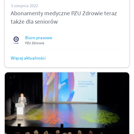
3 sierpnia 2022
Abonamenty medyczne PZU Zdrowie teraz
także dla seniorów
Biuro prasowe
PZU Zdrowie
Więcej aktualności