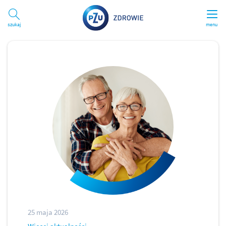
Szukaj
menu
25 maja 2026