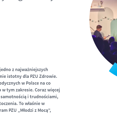
 jedno z najważniejszych
nie istotny dla PZU Zdrowie.
edycznych w Polsce na co
 w tym zakresie. Coraz więcej
, samotnością i trudnościami,
toczenia. To właśnie w
ram PZU „Młodzi z Mocą”,