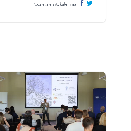
Podziel się artykułem na
facebook
twitter