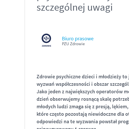
szczególnej uwagi
Biuro prasowe
PZU Zdrowie
Zdrowie psychiczne dzieci i młodzieży to
wyzwań współczesności i obszar szczegól
Jako jeden z największych operatorów m
dzień obserwujemy rosnącą skalę potrzeb
młodych ludzi zmaga się z presją, lękiem
które często pozostają niewidoczne dla o
odpowiedzi na te wyzwania powstał prog
zainaugurowany 1 czerwca.