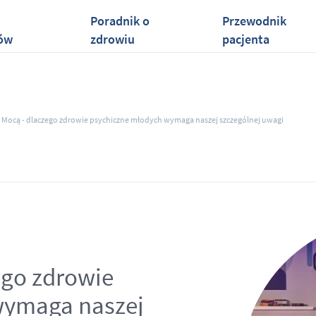
Poradnik o
Przewodnik
ów
zdrowiu
pacjenta
z Mocą - dlaczego zdrowie psychiczne młodych wymaga naszej szczególnej uwagi
ego zdrowie
wymaga naszej