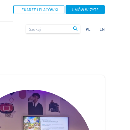
LEKARZE I PLACÓWKI
UMÓW WIZYTĘ
PL
EN