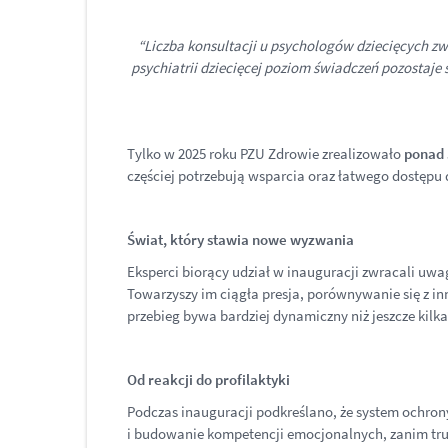
“Liczba konsultacji u psychologów dziecięcych zwi
psychiatrii dziecięcej poziom świadczeń pozostaje s
Tylko w 2025 roku PZU Zdrowie zrealizowało
ponad 
częściej potrzebują wsparcia oraz łatwego dostępu 
Świat, który stawia nowe wyzwania
Eksperci biorący udział w inauguracji zwracali uwagę
Towarzyszy im ciągła presja, porównywanie się z i
przebieg bywa bardziej dynamiczny niż jeszcze kilka
Od reakcji do profilaktyki
Podczas inauguracji podkreślano, że system ochron
i budowanie kompetencji emocjonalnych, zanim trud