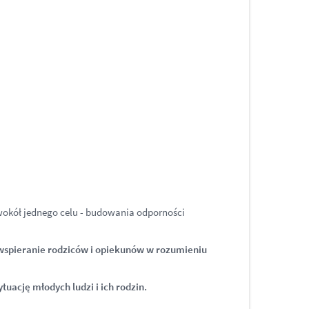
 wokół jednego celu - budowania odporności
 wspieranie rodziców i opiekunów w rozumieniu
uację młodych ludzi i ich rodzin.