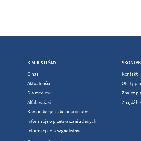
KIM JESTEŚMY
SKONTAKT
O nas
Kontakt
Aktualności
Oferty pr
Dla mediów
Znajdź p
Alfabeściaki
Znajdź le
Komunikacja z akcjonariuszami
Informacje o przetwarzaniu danych
Informacja dla sygnalistów