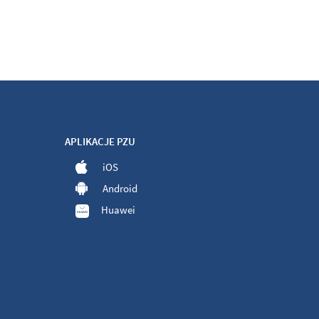
APLIKACJE PZU
iOS
Android
Huawei