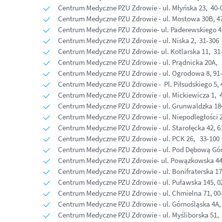
Centrum Medyczne PZU Zdrowie - ul. Młyńska 23, 40-
Centrum Medyczne PZU Zdrowie - ul. Mostowa 30B, 47
Centrum Medyczne PZU Zdrowie- ul. Paderewskiego 4b
Centrum Medyczne PZU Zdrowie - ul. Niska 2, 31-30
Centrum Medyczne PZU Zdrowie- ul. Kotlarska 11, 3
Centrum Medyczne PZU Zdrowie - ul. Prądnicka 20A
Centrum Medyczne PZU Zdrowie - ul. Ogrodowa 8, 91
Centrum Medyczne PZU Zdrowie - Pl. Piłsudskiego 5, 
Centrum Medyczne PZU Zdrowie - ul. Mickiewicza 1, 
Centrum Medyczne PZU Zdrowie - ul. Grunwaldzka 18
Centrum Medyczne PZU Zdrowie - ul. Niepodległości 
Centrum Medyczne PZU Zdrowie - ul. Starołęcka 42, 
Centrum Medyczne PZU Zdrowie - ul. PCK 26, 33-10
Centrum Medyczne PZU Zdrowie - ul. Pod Dębową Gór
Centrum Medyczne PZU Zdrowie- ul. Powązkowska 44
Centrum Medyczne PZU Zdrowie - ul. Bonifrater
Centrum Medyczne PZU Zdrowie - ul. Puławska 145, 
Centrum Medyczne PZU Zdrowie - ul. Chmielna 71, 0
Centrum Medyczne PZU Zdrowie - ul. Górnośląska 4A
Centrum Medyczne PZU Zdrowie - ul. Myśliborska 51