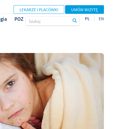
LEKARZE I PLACÓWKI
UMÓW WIZYTĘ
gia
POZ
PL
EN