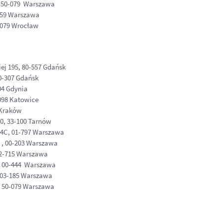
, 50-079 Warszawa
-159 Warszawa
-079 Wrocław
ej 195, 80-557 Gdańsk
0-307 Gdańsk
04 Gdynia
098 Katowice
 Kraków
0, 33-100 Tarnów
4C, 01-797 Warszawa
7 , 00-203 Warszawa
02-715 Warszawa
, 00-444 Warszawa
, 03-185 Warszawa
, 50-079 Warszawa