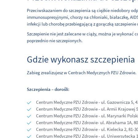
Przeciwskazaniem do szczepienia są ciężkie niedobory odp
immunosupresyjnymi, chorzy na chłoniaki, białaczkę, AID
infekcji lub chorobę przebiegającą z gorączką szczepienie 
Szczepienie nie jest zalecane w ciąży, można je wykonać 
poprzednio nie szczepionych.
Gdzie wykonasz szczepienia
Zabieg zrealizujesz w Centrach Medycznych PZU Zdrowie.
Szczepienia – dorośli:
Centrum Medyczne PZU Zdrowie - ul. Gazownicza 5, 4
Centrum Medyczne PZU Zdrowie - ul. Armii Krajowej 
Centrum Medyczne PZU Zdrowie - ul. Marynarki Polsk
Centrum Medyczne PZU Zdrowie- ul. Abrahama 1A, 8
Centrum Medyczne PZU Zdrowie - ul. Kielecka 2, 81-3
Centrum Medyczne PZU Zdrowie - ul. Uniwersytecka 1