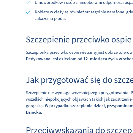
U noworodków i osób z niedoborami odporności ospa
Kobiety w ciąży są również szczególnie narażone, 
zakażenia płodu.
Szczepienie przeciwko ospie
Szczepionka przeciwko ospie wietrznej jest dobrze tolero
Dedykowana jest dzieciom od 12. miesiąca życia w sc
Jak przygotować się do szcz
Szczepienie nie wymaga wcześniejszego przygotowania. 
wszelkich niepokojących objawach takich jak zaostrzenie 
gorączką.
W przypadku szczepienia dzieci, przypominam
Dziecka.
Przeciwwskazania do szczep