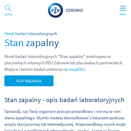
Szukaj
menu
Panel badań laboratoryjnych
Stan zapalny
Panel badań laboratoryjnych "Stan zapalny" zrealizujesz w
placówkach własnych PZU Zdrowie lub placówkach partnerskich.
Miejsce i termin badań umówisz na
mojePZU
.
KUP BADANIA
Stan zapalny - opis badań laboratoryjnych
Sprawdź, czy Twój organizm pracuje prawidłowo i nie ma w nim
stanu zapalnego. Wyniki możesz skonsultować z lekarzem podczas
wizyty stacjonarnej lub telemedycznej. Nieprawidłowy wynik może
świadczyć o problemach zdrowotnych – reaguj, zanim w Twoim