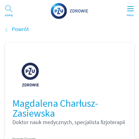
Szukaj
menu
Powrót
Magdalena Charłusz-
Zasiewska
Doktor nauk medycznych, specjalista fizjoterapii
lorem lorem