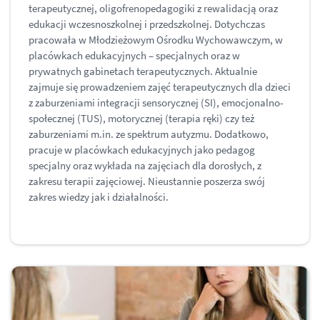
terapeutycznej, oligofrenopedagogiki z rewalidacją oraz
edukacji wczesnoszkolnej i przedszkolnej. Dotychczas
pracowała w Młodzieżowym Ośrodku Wychowawczym, w
placówkach edukacyjnych – specjalnych oraz w
prywatnych gabinetach terapeutycznych. Aktualnie
zajmuje się prowadzeniem zajęć terapeutycznych dla dzieci
z zaburzeniami integracji sensorycznej (SI), emocjonalno-
społecznej (TUS), motorycznej (terapia ręki) czy też
zaburzeniami m.in. ze spektrum autyzmu. Dodatkowo,
pracuje w placówkach edukacyjnych jako pedagog
specjalny oraz wykłada na zajęciach dla dorosłych, z
zakresu terapii zajęciowej. Nieustannie poszerza swój
zakres wiedzy jak i działalności.