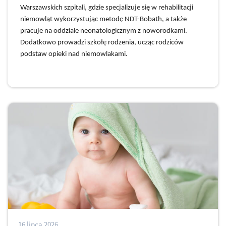
Warszawskich szpitali, gdzie specjalizuje się w rehabilitacji 
niemowląt wykorzystując metodę NDT-Bobath, a także 
pracuje na oddziale neonatologicznym z noworodkami. 
Dodatkowo prowadzi szkołę rodzenia, ucząc rodziców 
podstaw opieki nad niemowlakami.
16 lipca 2026