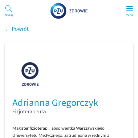
Szukaj
menu
Powrót
Adrianna Gregorczyk
Fizjoterapeuta
Magister fizjoterapii, absolwentka Warszawskiego 
Uniwersytetu Medycznego, zatrudniona w jednym z 