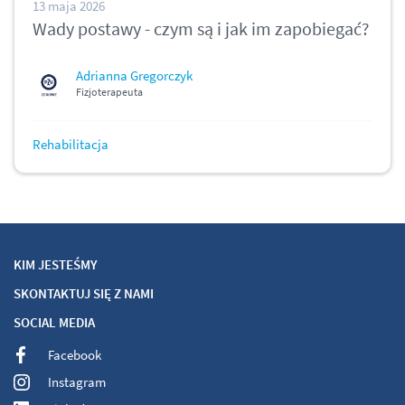
13 maja 2026
Wady postawy - czym są i jak im zapobiegać?
Adrianna Gregorczyk
Fizjoterapeuta
Rehabilitacja
KIM JESTEŚMY
SKONTAKTUJ SIĘ Z NAMI
SOCIAL MEDIA
Facebook
Instagram