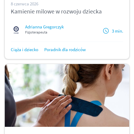
8 czerwca 2026
Kamienie milowe w rozwoju dziecka
Adrianna Gregorczyk
3 min.
Fizjoterapeuta
Ciąża i dziecko
Poradnik dla rodziców