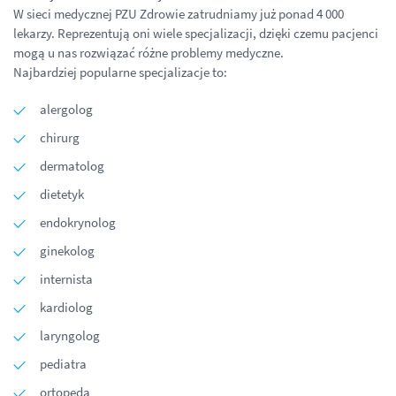
W sieci medycznej PZU Zdrowie zatrudniamy już ponad 4 000
lekarzy. Reprezentują oni wiele specjalizacji, dzięki czemu pacjenci
mogą u nas rozwiązać różne problemy medyczne.
Najbardziej popularne specjalizacje to:
alergolog
chirurg
dermatolog
dietetyk
endokrynolog
ginekolog
internista
kardiolog
laryngolog
pediatra
ortopeda