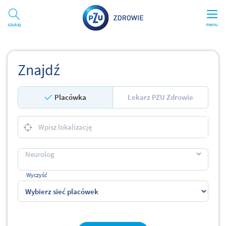
Szukaj
menu
Znajdź
Placówka
Lekarz PZU Zdrowie
Wyczyść