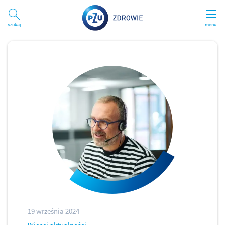
Szukaj
menu
19 września 2024