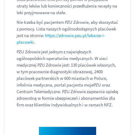
utraty leków lub konieczności przedłużenia recepty na
leki przyjmowane na stałe.
Nie trzeba być pacjentem PZU Zdrowie, aby skorzystać
z pomocy. Lista naszych ogólnodostępnych placówek
jest na stronie:
https://zdrowie.pzu.pl/lekarze-i-
placowki
.
PZU Zdrowie jest jednym z największych
ogólnopolskich operatorów medycznych. W sieci
medycznej PZU Zdrowie jest: 130 placówek własnych,
w tym pracownie diagnostyki obrazowej, 2400
placówek partnerskich w 600 miastach w Polsce,
infolinia medyczna, portal pacjenta mojePZU oraz
Centrum Telemedyczne. PZU Zdrowie zapewnia opiekę
zdrowotną w formie ubezpieczeń i abonamentów dla
firm oraz klientów indywidualnych i w ramach NFZ.