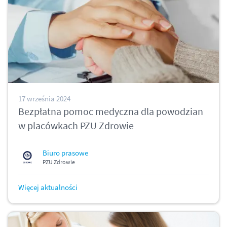
17 września 2024
Bezpłatna pomoc medyczna dla powodzian
w placówkach PZU Zdrowie
Biuro prasowe
PZU Zdrowie
Więcej aktualności