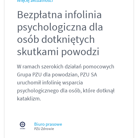
Więcej aktualności
Bezpłatna infolinia
psychologiczna dla
osób dotkniętych
skutkami powodzi
W ramach szerokich działań pomocowych
Grupa PZU dla powodzian, PZU SA
uruchomił infolinię wsparcia
psychologicznego dla osób, które dotknął
kataklizm.
Biuro prasowe
PZU Zdrowie