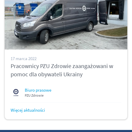
17 marca 2022
Pracownicy PZU Zdrowie zaangażowani w
pomoc dla obywateli Ukrainy
Biuro prasowe
PZU Zdrowie
Więcej aktualności