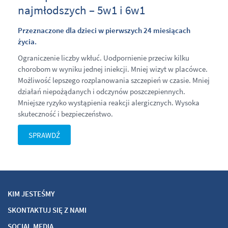
najmłodszych – 5w1 i 6w1
Przeznaczone dla dzieci w pierwszych 24 miesiącach
życia.
Ograniczenie liczby wkłuć. Uodpornienie przeciw kilku
chorobom w wyniku jednej iniekcji. Mniej wizyt w placówce.
Możliwość lepszego rozplanowania szczepień w czasie. Mniej
działań niepożądanych i odczynów poszczepiennych.
Mniejsze ryzyko wystąpienia reakcji alergicznych. Wysoka
skuteczność i bezpieczeństwo.
SPRAWDŹ
KIM JESTEŚMY
SKONTAKTUJ SIĘ Z NAMI
SOCIAL MEDIA