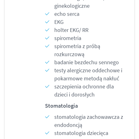
ginekologiczne
echo serca
EKG
holter EKG/ RR
spirometria
spirometria z próbą
rozkurczową
badanie bezdechu sennego
testy alergiczne oddechowe i
pokarmowe metodą nakłuć
szczepienia ochronne dla
dzieci i dorosłych
Stomatologia
stomatologia zachowawcza z
endodoncją
stomatologia dziecięca