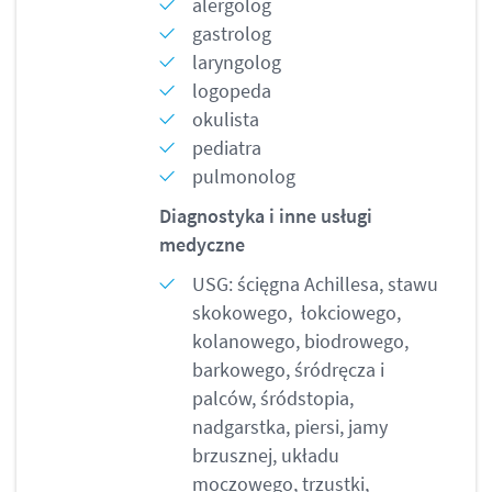
alergolog
gastrolog
laryngolog
logopeda
okulista
pediatra
pulmonolog
Diagnostyka i inne usługi
medyczne
USG: ścięgna Achillesa, stawu
skokowego, łokciowego,
kolanowego, biodrowego,
barkowego, śródręcza i
palców, śródstopia,
nadgarstka, piersi, jamy
brzusznej, układu
moczowego, trzustki,