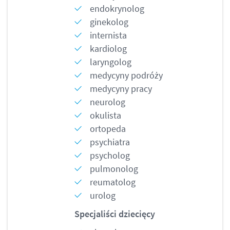
endokrynolog
ginekolog
internista
kardiolog
laryngolog
medycyny podróży
medycyny pracy
neurolog
okulista
ortopeda
psychiatra
psycholog
pulmonolog
reumatolog
urolog
Specjaliści dziecięcy