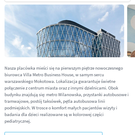
Nasza placówka mieści się na pierwszym piętrze nowoczesnego
biurowca Villa Metro Business House, w samym sercu
warszawskiego Mokotowa. Lokalizacja gwarantuje świetne
połączenie z centrum miasta oraz z innymi dzielnicami. Obok
budynku znajdują się: metro Wilanowska, przystanki autobusowe i
tramwajowe, postój taksówek, pętla autobusowa linii
podmiejskich. W trosce o komfort małych pacjentów wizyty i
badania dla dzieci realizowane są w kolorowej części
pediatrycznej.