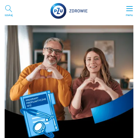
Szukaj
menu