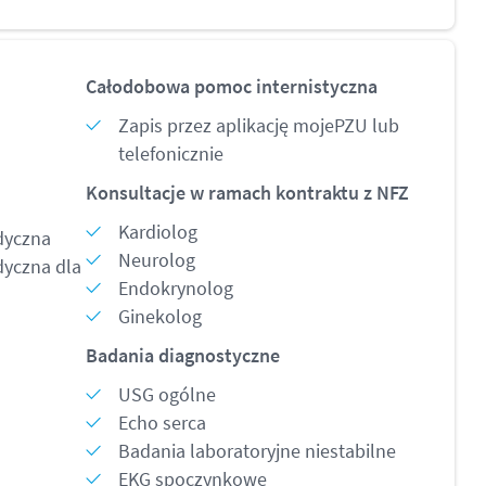
Całodobowa pomoc internistyczna
Zapis przez
aplikację mojePZU
lub
telefonicznie
Konsultacje w ramach kontraktu z NFZ
Kardiolog
dyczna
Neurolog
dyczna dla
Endokrynolog
Ginekolog
Badania diagnostyczne
USG ogólne
Echo serca
Badania laboratoryjne niestabilne
EKG spoczynkowe