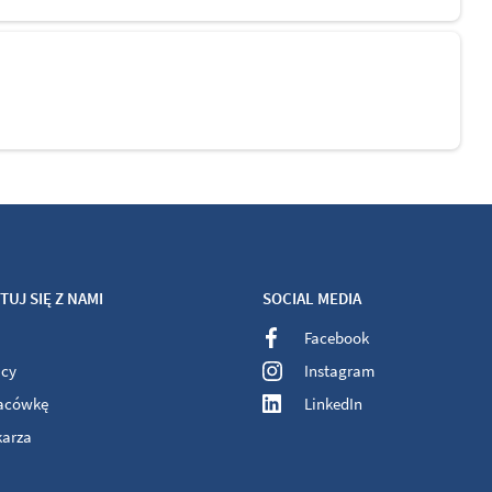
UJ SIĘ Z NAMI
SOCIAL MEDIA
Facebook
acy
Instagram
lacówkę
LinkedIn
karza