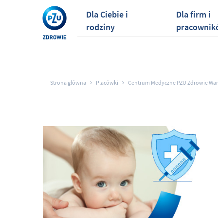
Dla Ciebie i
Dla firm i
rodziny
pracownik
Strona główna
Placówki
Centrum Medyczne PZU Zdrowie War