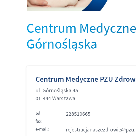
Centrum Medyczne
Górnośląska
Centrum Medyczne PZU Zdrow
ul. Górnośląska 4a
01-444 Warszawa
tel:
228510665
fax:
-
e-mail:
rejestracjanaszezdrowie@pzu.