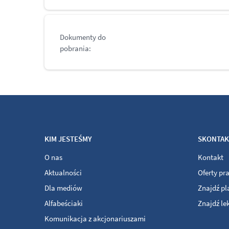
Dokumenty do
pobrania:
KIM JESTEŚMY
SKONTAKT
O nas
Kontakt
Aktualności
Oferty pr
Dla mediów
Znajdź p
Alfabeściaki
Znajdź le
Komunikacja z akcjonariuszami