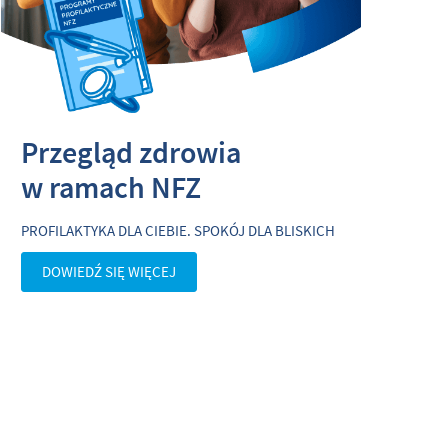
Przegląd zdrowia
w
ramach NFZ
PROFILAKTYKA DLA CIEBIE. SPOKÓJ DLA BLISKICH
DOWIEDŹ SIĘ WIĘCEJ