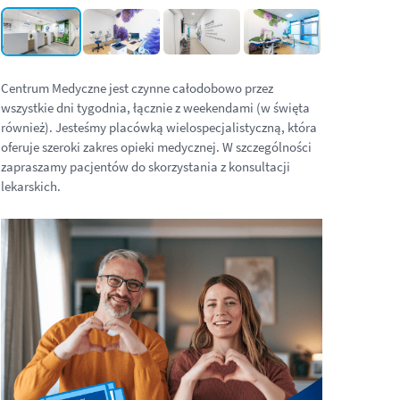
Centrum Medyczne jest czynne całodobowo przez
wszystkie dni tygodnia, łącznie z weekendami (w święta
również). Jesteśmy placówką wielospecjalistyczną, która
oferuje szeroki zakres opieki medycznej. W szczególności
zapraszamy pacjentów do skorzystania z konsultacji
lekarskich.