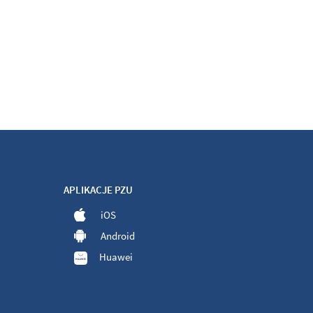
APLIKACJE PZU
iOS
Android
Huawei