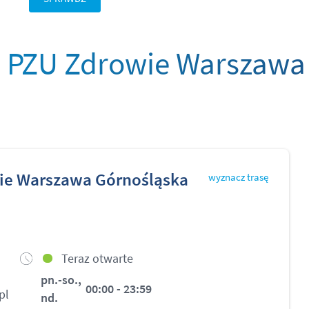
 PZU Zdrowie Warszawa
ie Warszawa Górnośląska
wyznacz trasę
Teraz otwarte
pn.-so.,
00:00 - 23:59
pl
nd.