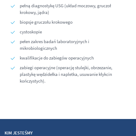
pełną diagnostykę USG (układ moczowy, gruczoł
krokowy, jądra)
biopsje gruczołu krokowego
cystoskopie
pełen zakres badań laboratoryjnych i
mikrobiologicznych
kwalifikacje do zabiegów operacyjnych
zabiegi operacyjne (operację stulejki, obrzezanie,
plastykę wędzidełka i napletka, usuwanie kłykcin
kończystych).
KIM JESTEŚMY