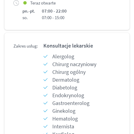
Teraz otwarte
pn.-pt.
07:00 - 22:00
so.
07:00 - 15:00
Konsultacje lekarskie
Zakres usług:
Alergolog
Chirurg naczyniowy
Chirurg ogólny
Dermatolog
Diabetolog
Endokrynolog
Gastroenterolog
Ginekolog
Hematolog
Internista