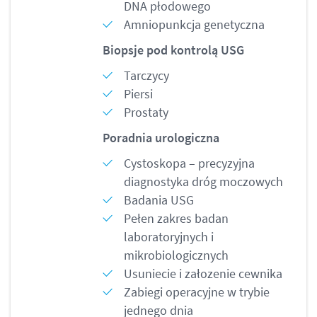
DNA płodowego
Amniopunkcja genetyczna
Biopsje pod kontrolą USG
Tarczycy
Piersi
Prostaty
Poradnia urologiczna
Cystoskopa – precyzyjna
diagnostyka dróg moczowych
Badania USG
Pełen zakres badan
laboratoryjnych i
mikrobiologicznych
Usuniecie i załozenie cewnika
Zabiegi operacyjne w trybie
jednego dnia