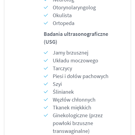
Otorynolaryngolog
Okulista
Ortopeda
Badania ultrasonograficzne
(USG)
Jamy brzusznej
Układu moczowego
Tarczycy
Piesi i dołów pachowych
Szyi
Ślinianek
Węzłów chłonnych
Tkanek miękkich
Ginekologiczne (przez
powłoki brzuszne
transwaginalne)