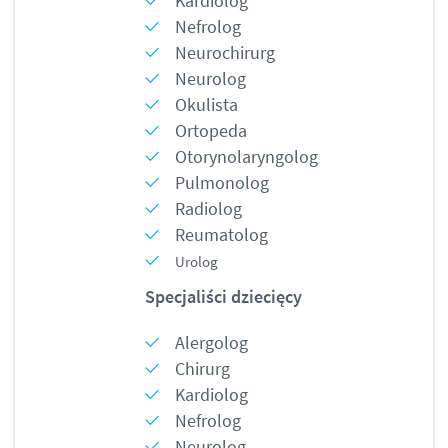
Kardiolog
Nefrolog
Neurochirurg
Neurolog
Okulista
Ortopeda
Otorynolaryngolog
Pulmonolog
Radiolog
Reumatolog
Urolog
Specjaliści dziecięcy
Alergolog
Chirurg
Kardiolog
Nefrolog
Neurolog