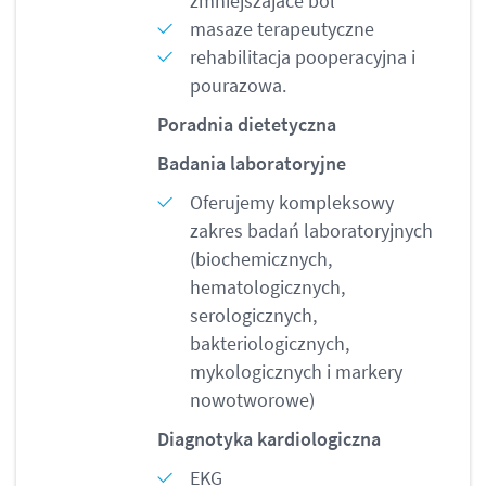
zmniejszajace ból
masaze terapeutyczne
rehabilitacja pooperacyjna i
pourazowa.
Poradnia dietetyczna
Badania laboratoryjne
Oferujemy kompleksowy
zakres badań laboratoryjnych
(biochemicznych,
hematologicznych,
serologicznych,
bakteriologicznych,
mykologicznych i markery
nowotworowe)
Diagnotyka kardiologiczna
EKG