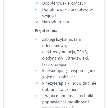
Dopplerowskie kończyn
Dopplerowskie przepływów
szyjnych
Narządu ruchu
Fizjoterapia
zabiegi fizykalne: fala
uderzeniowa,
elektrostymulacja, TENS,
diadynamik, ultradzwieki,
laseroterapia
kinesiotaping – wspomaganie
gojenia i stabilizacji
kinezyterapia – indywidualnie
dobrane cwiczenia
terapia manualna – techniki
poprawiajace mobilnosc i