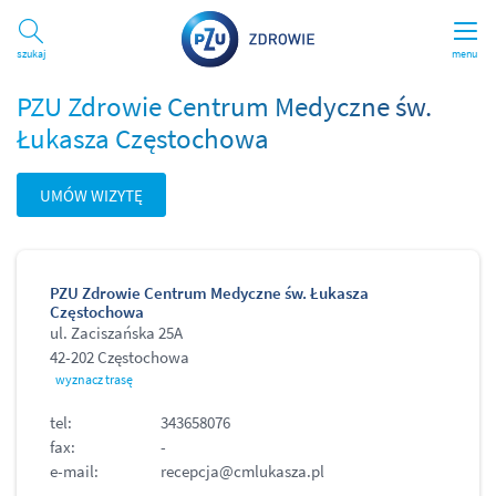
Szukaj
menu
PZU Zdrowie Centrum Medyczne św.
Łukasza Częstochowa
UMÓW WIZYTĘ
PZU Zdrowie Centrum Medyczne św. Łukasza
Częstochowa
ul. Zaciszańska 25A
42-202 Częstochowa
wyznacz trasę
tel:
343658076
fax:
-
e-mail:
recepcja@cmlukasza.pl