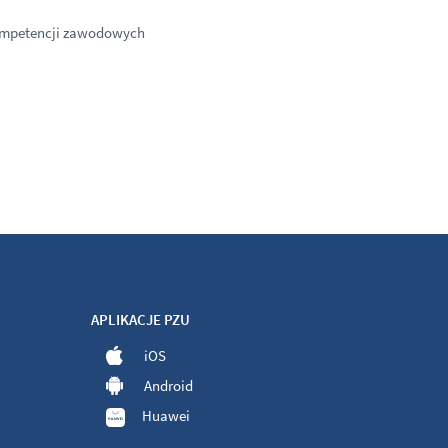
kompetencji zawodowych
APLIKACJE PZU
iOS
Android
Huawei