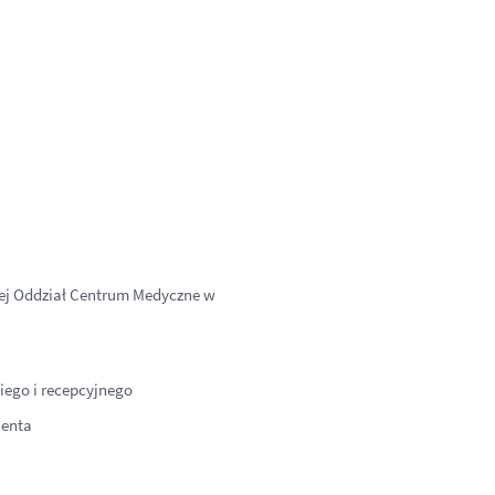
owej Oddział Centrum Medyczne w
iego i recepcyjnego
jenta