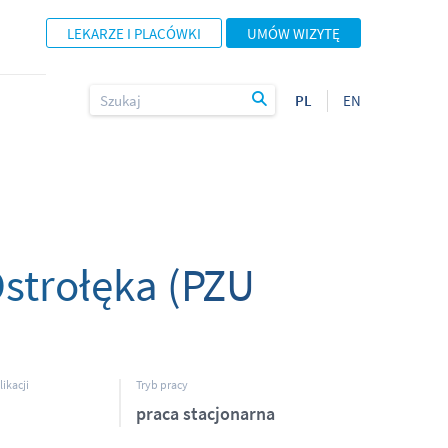
LEKARZE I PLACÓWKI
UMÓW WIZYTĘ
PL
EN
Ostrołęka (PZU
ikacji
Tryb pracy
praca stacjonarna