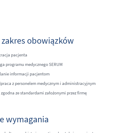
 zakres obowiązków
tracja pacjenta
uga programu medycznego SERUM
lanie informacji pacjentom
praca z personelem medycznym i administracyjnym
 zgodna ze standardami założonymi przez firmę
e wymagania