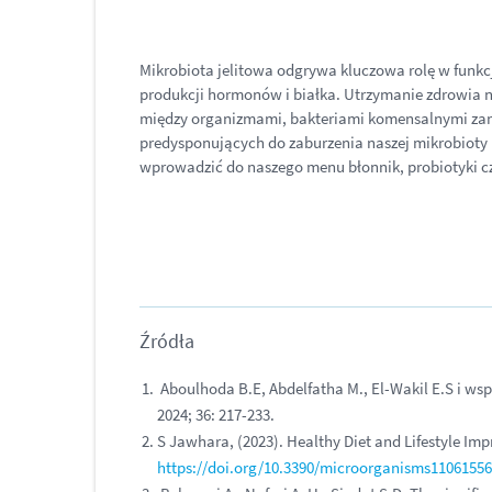
Mikrobiota jelitowa odgrywa kluczowa rolę w fun
produkcji hormonów i białka. Utrzymanie zdrowi
między organizmami, bakteriami komensalnymi za
predysponujących do zaburzenia naszej mikrobioty
wprowadzić do naszego menu błonnik, probiotyki czy
Źródła
Aboulhoda B.E, Abdelfatha M
., El-Wakil E.S i w
2024; 36: 217-233.
S Jawhara, (2023). Healthy Diet and Lifestyle Im
https://doi.org/10.3390/microorganisms11061556