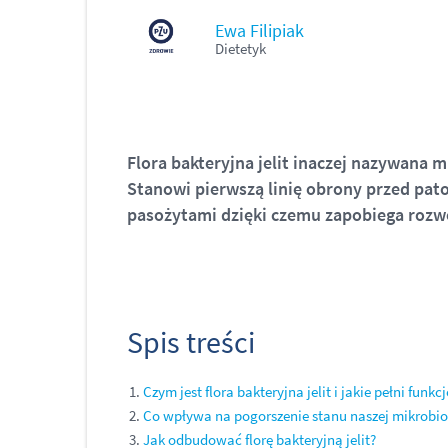
Ewa Filipiak
Dietetyk
Flora bakteryjna jelit inaczej nazywana mi
Stanowi pierwszą linię obrony przed pat
pasożytami dzięki czemu zapobiega rozw
Spis treści
Czym jest flora bakteryjna jelit i jakie pełni funkcj
Co wpływa na pogorszenie stanu naszej mikrobio
Jak odbudować florę bakteryjną jelit?