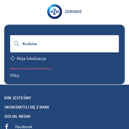
Wyczyść
Moja lokalizacja
Adres nie został odnaleziony
Filtry
KIM JESTEŚMY
SKONTAKTUJ SIĘ Z NAMI
SOCIAL MEDIA
Facebook