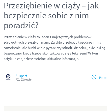
Przeziębienie w ciąży – jak
bezpiecznie sobie z nim
poradzić?
Przeziębienie w ciąży to jeden z najczęstszych problemów
zdrowotnych przyszłych mam. Zwykle przebiega łagodnie i mija
samoistnie, ale budzi wiele pytań: czy szkodzi dziecku, jakie leki są
bezpieczne i kiedy trzeba skontaktować się z lekarzem? W tym
artykule znajdziesz rzetelne, aktualne informacje.
Ekspert
9 min
PZU Zdrowie