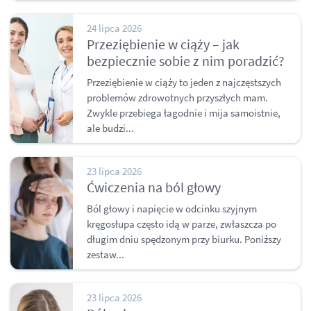
24 lipca 2026
Przeziębienie w ciąży – jak
bezpiecznie sobie z nim poradzić?
Przeziębienie w ciąży to jeden z najczęstszych
problemów zdrowotnych przyszłych mam.
Zwykle przebiega łagodnie i mija samoistnie,
ale budzi...
23 lipca 2026
Ćwiczenia na ból głowy
Ból głowy i napięcie w odcinku szyjnym
kręgosłupa często idą w parze, zwłaszcza po
długim dniu spędzonym przy biurku. Poniższy
zestaw...
23 lipca 2026