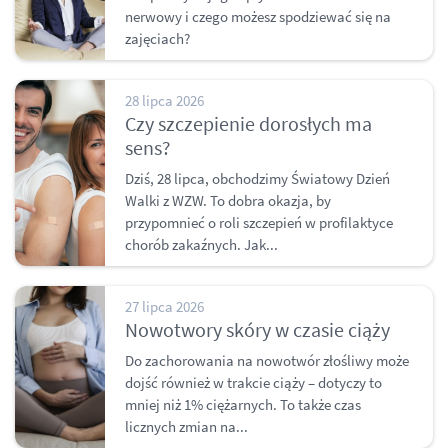
nerwowy i czego możesz spodziewać się na
zajęciach?
28 lipca 2026
Czy szczepienie dorosłych ma
sens?
Dziś, 28 lipca, obchodzimy Światowy Dzień
Walki z WZW. To dobra okazja, by
przypomnieć o roli szczepień w profilaktyce
chorób zakaźnych. Jak...
27 lipca 2026
Nowotwory skóry w czasie ciąży
Do zachorowania na nowotwór złośliwy może
dojść również w trakcie ciąży – dotyczy to
mniej niż 1% ciężarnych. To także czas
licznych zmian na...