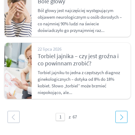
Bóle głowy
Ból głowy jest najczęściej występującym
objawem neurologicznym u osób dorosłych –
co najmniej 90% ludzi na świecie
doświadczyło go przynajmniej raz...
22 lipca 2026
Torbiel jajnika – czy jest groźna i
co powinnam zrobić?
Torbiel jajniku to jedna z częstszych diagnoz
ginekologicznych – dotyka od 8% do 18%
kobiet. Słowo „torbiel” może brzmieć
niepokojąco, ale...