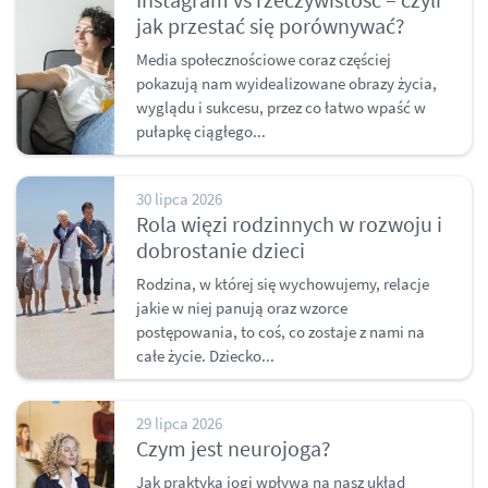
jak przestać się porównywać?
Media społecznościowe coraz częściej
pokazują nam wyidealizowane obrazy życia,
wyglądu i sukcesu, przez co łatwo wpaść w
pułapkę ciągłego...
30 lipca 2026
Rola więzi rodzinnych w rozwoju i
dobrostanie dzieci
Rodzina, w której się wychowujemy, relacje
jakie w niej panują oraz wzorce
postępowania, to coś, co zostaje z nami na
całe życie. Dziecko...
29 lipca 2026
Czym jest neurojoga?
Jak praktyka jogi wpływa na nasz układ