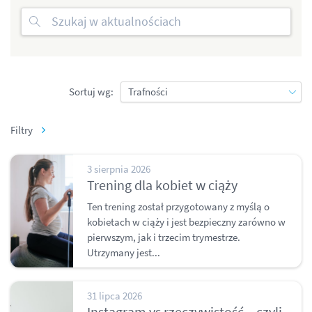
Sortuj wg:
Filtry
3 sierpnia 2026
Trening dla kobiet w ciąży
Ten trening został przygotowany z myślą o
kobietach w ciąży i jest bezpieczny zarówno w
pierwszym, jak i trzecim trymestrze.
Utrzymany jest...
31 lipca 2026
Instagram vs rzeczywistość – czyli