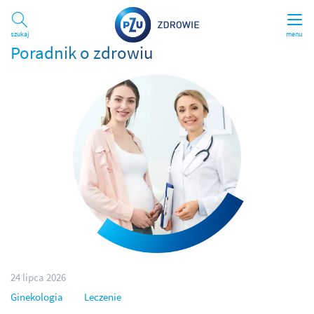
Szukaj
menu
Poradnik o zdrowiu
24 lipca 2026
Ginekologia
Leczenie