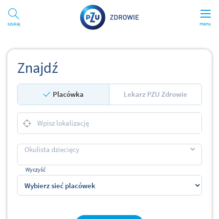
Szukaj
menu
Znajdź
Placówka
Lekarz PZU Zdrowie
Wyczyść