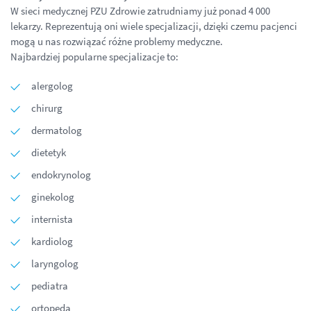
W sieci medycznej PZU Zdrowie zatrudniamy już ponad 4 000
lekarzy. Reprezentują oni wiele specjalizacji, dzięki czemu pacjenci
mogą u nas rozwiązać różne problemy medyczne.
Najbardziej popularne specjalizacje to:
alergolog
chirurg
dermatolog
dietetyk
endokrynolog
ginekolog
internista
kardiolog
laryngolog
pediatra
ortopeda