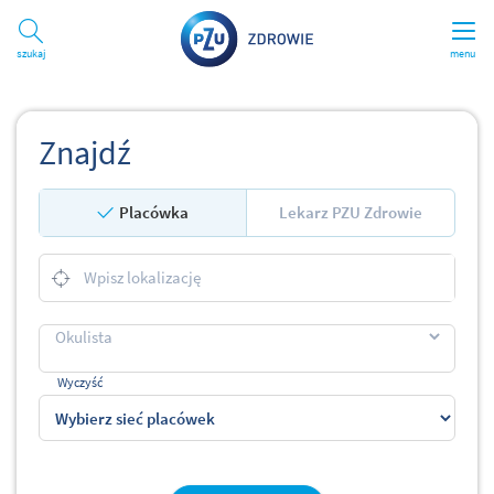
Szukaj
menu
Znajdź
Placówka
Lekarz PZU Zdrowie
Wyczyść