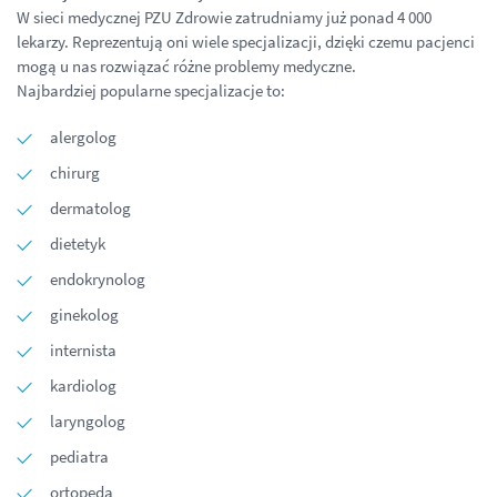
W sieci medycznej PZU Zdrowie zatrudniamy już ponad 4 000
lekarzy. Reprezentują oni wiele specjalizacji, dzięki czemu pacjenci
mogą u nas rozwiązać różne problemy medyczne.
Najbardziej popularne specjalizacje to:
alergolog
chirurg
dermatolog
dietetyk
endokrynolog
ginekolog
internista
kardiolog
laryngolog
pediatra
ortopeda