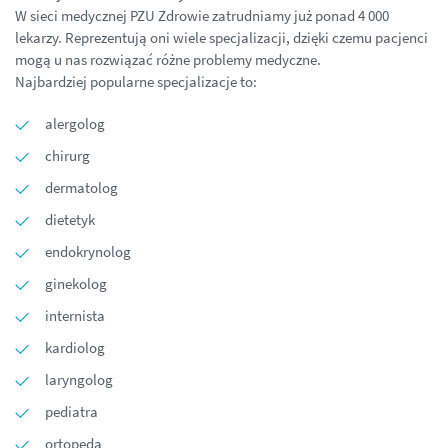
W sieci medycznej PZU Zdrowie zatrudniamy już ponad 4 000
lekarzy. Reprezentują oni wiele specjalizacji, dzięki czemu pacjenci
mogą u nas rozwiązać różne problemy medyczne.
Najbardziej popularne specjalizacje to:
alergolog
chirurg
dermatolog
dietetyk
endokrynolog
ginekolog
internista
kardiolog
laryngolog
pediatra
ortopeda