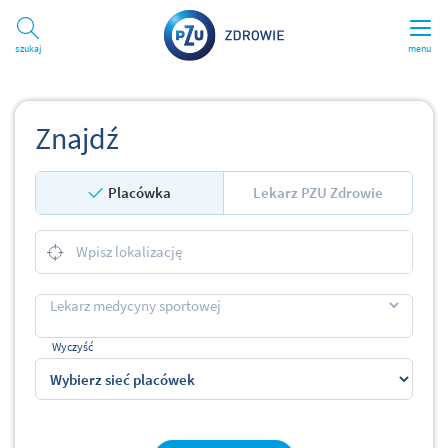
Szukaj
menu
Znajdź
Placówka
Lekarz PZU Zdrowie
Wyczyść