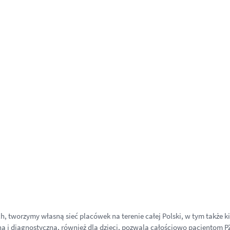
h, tworzymy własną sieć placówek na terenie całej Polski, w tym także 
 i diagnostyczna, również dla dzieci, pozwala całościowo pacjentom PZ