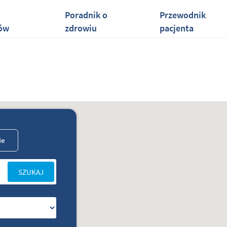
Poradnik o
Przewodnik
ów
zdrowiu
pacjenta
ie
SZUKAJ