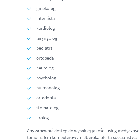
ginekolog
internista
kardiolog
laryngolog
pediatra
ortopeda
neurolog
psycholog
pulmonolog
ortodonta
stomatolog
urolog.
Aby zapewnić dostęp do wysokiej jakości usług medycznyc
tomografem komputerowym. Szeroka oferta specjalistyczna