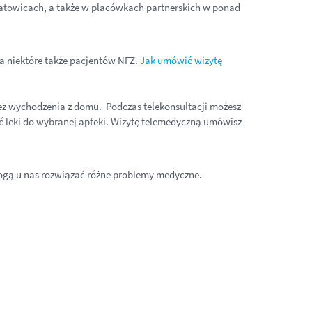
atowicach, a także w placówkach partnerskich w ponad
a niektóre także pacjentów NFZ.
Jak umówić wizytę
bez wychodzenia z domu. Podczas telekonsultacji możesz
 leki do wybranej apteki. Wizytę telemedyczną umówisz
 mogą u nas rozwiązać różne problemy medyczne.