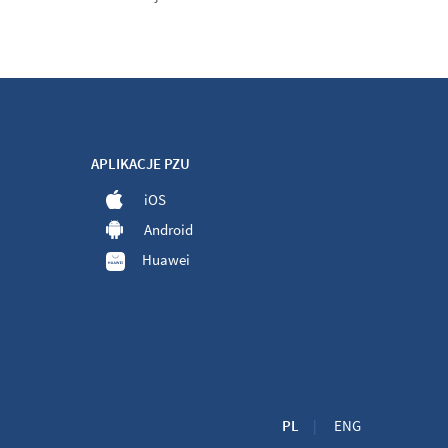
APLIKACJE PZU
iOS
Android
Huawei
PL
ENG